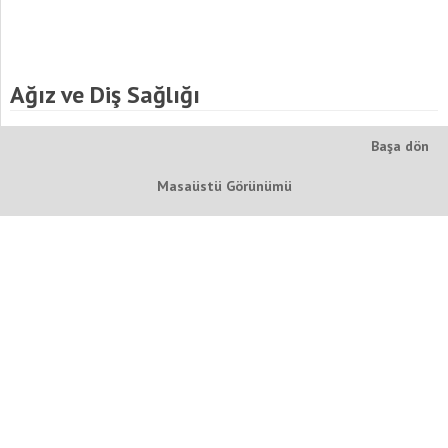
Ağız ve Diş Sağlığı
Başa dön
Masaüstü Görünümü