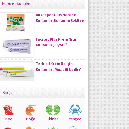
Popüler Konular
Buscapon Plus Nerede
Kullanılır,Kullanım Şekli ve
Kullanıcı Yorumları
Nasıldır?
Fucitec Plus Krem Niçin
Kullanılır, Fiyatı?
Terbisil Krem Ne İçin
Kullanılır, Muadili Nedir?
Burçlar
Koç
Boğa
İkizler
Yengeç