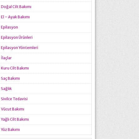
Doğal Cilt Bakımı
El – Ayak Bakımı
Epilasyon
Epilasyon Ürünleri
Epilasyon Yöntemleri
İlaçlar
Kuru Cilt Bakımı
Saç Bakımı
Sağlık
Sivilce Tedavisi
Vücut Bakımı
Yağlı Cilt Bakımı
Yüz Bakımı