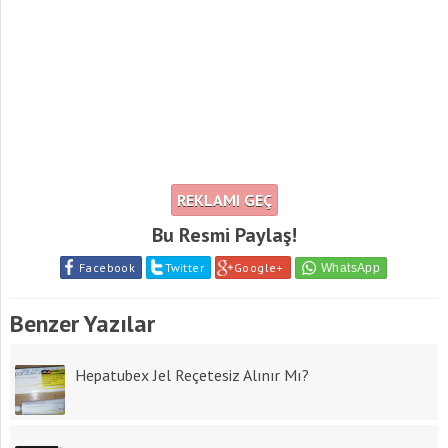
REKLAMI GEÇ
Bu Resmi Paylaş!
Facebook
Twitter
Google+
Benzer Yazılar
Hepatubex Jel Reçetesiz Alınır Mı?