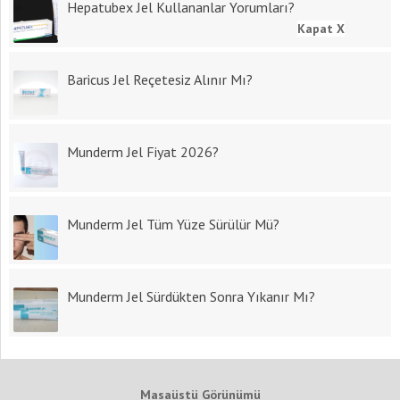
Hepatubex Jel Kullananlar Yorumları?
Kapat X
Baricus Jel Reçetesiz Alınır Mı?
Munderm Jel Fiyat 2026?
Munderm Jel Tüm Yüze Sürülür Mü?
Munderm Jel Sürdükten Sonra Yıkanır Mı?
Masaüstü Görünümü