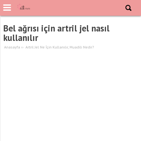
Bel ağrısı için artril jel nasıl
kullanılır
Anasayfa
››
Artril Jel Ne İçin Kullanılır, Muadili Nedir?