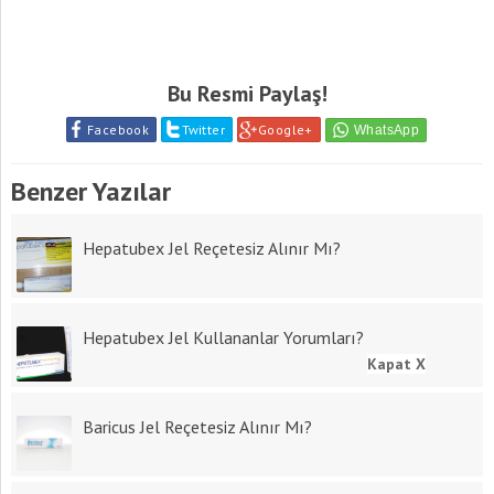
Bu Resmi Paylaş!
Facebook
Twitter
Google+
Benzer Yazılar
Hepatubex Jel Reçetesiz Alınır Mı?
Hepatubex Jel Kullananlar Yorumları?
Kapat X
Baricus Jel Reçetesiz Alınır Mı?