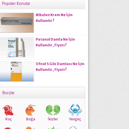
Popüler Konular
Nibulen Krem Ne İçin
Kullanılır?
Patanol Damla Ne İçin
Kullanılır, Fiyatı?
Ofnol S Göz Damlası Ne İçin
Kullanılır, Fiyatı?
Burçlar
Koç
Boğa
İkizler
Yengeç