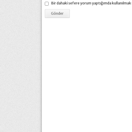
Bir dahaki sefere yorum yaptığımda kullanılmak 
Exoderil Krem Neye Yara