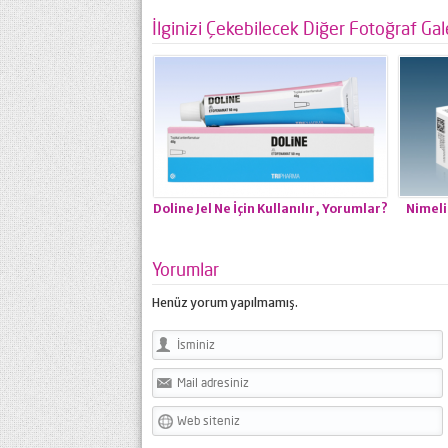
İlginizi Çekebilecek Diğer Fotoğraf Gale
Doline Jel Ne İçin Kullanılır, Yorumlar?
Nimelid
Yorumlar
Henüz yorum yapılmamış.