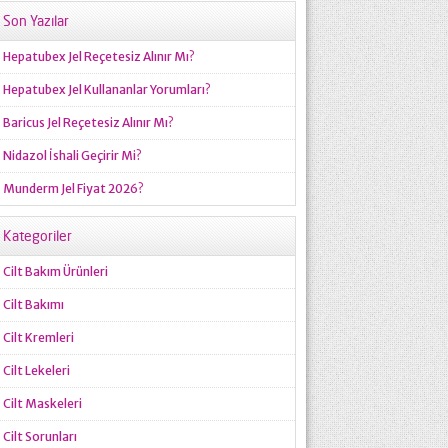
Son Yazılar
Hepatubex Jel Reçetesiz Alınır Mı?
Hepatubex Jel Kullananlar Yorumları?
Baricus Jel Reçetesiz Alınır Mı?
Nidazol İshali Geçirir Mi?
Munderm Jel Fiyat 2026?
Kategoriler
Cilt Bakım Ürünleri
Cilt Bakımı
Cilt Kremleri
Cilt Lekeleri
Cilt Maskeleri
Cilt Sorunları