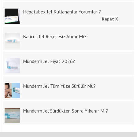
Hepatubex Jel Kullananlar Yorumları?
Kapat X
Baricus Jel Reçetesiz Alınır Mı?
Munderm Jel Fiyat 2026?
Munderm Jel Tüm Yüze Sürülür Mü?
Munderm Jel Sürdükten Sonra Yıkanır Mı?