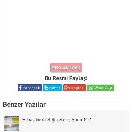
REKLAMI GEÇ
Bu Resmi Paylaş!
Facebook
Twitter
Google+
Benzer Yazılar
Hepatubex Jel Reçetesiz Alınır Mı?