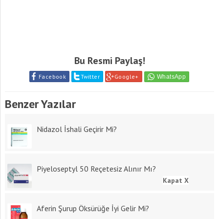
Bu Resmi Paylaş!
Facebook
Twitter
Google+
Benzer Yazılar
Nidazol İshali Geçirir Mi?
Piyeloseptyl 50 Reçetesiz Alınır Mı?
Kapat X
Aferin Şurup Öksürüğe İyi Gelir Mi?