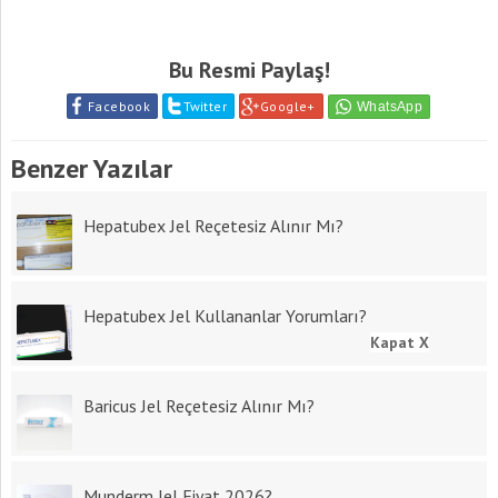
Bu Resmi Paylaş!
Facebook
Twitter
Google+
Benzer Yazılar
Hepatubex Jel Reçetesiz Alınır Mı?
Hepatubex Jel Kullananlar Yorumları?
Kapat X
Baricus Jel Reçetesiz Alınır Mı?
Munderm Jel Fiyat 2026?