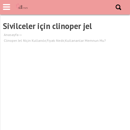
Sivilceler için clinoper jel
Anasayfa
››
Clinoper Jel Niçin Kullanılır,Fiyatı Nedir,Kullananlar Memnun Mu?