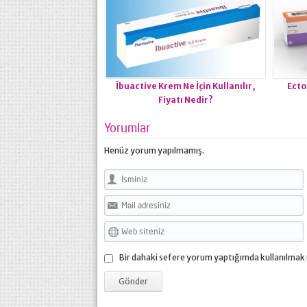
İbuactive Krem Ne İçin Kullanılır,
Ecto
Fiyatı Nedir?
Yorumlar
Henüz yorum yapılmamış.
Bir dahaki sefere yorum yaptığımda kullanılmak 