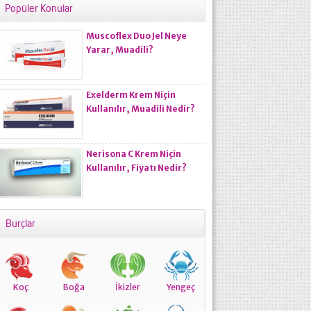
Popüler Konular
Muscoflex Duo Jel Neye
Yarar, Muadili?
Exelderm Krem Niçin
Kullanılır, Muadili Nedir?
Nerisona C Krem Niçin
Kullanılır, Fiyatı Nedir?
Burçlar
Koç
Boğa
İkizler
Yengeç