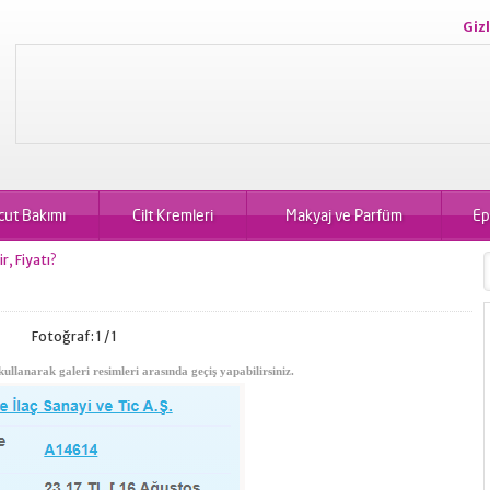
Gizl
cut Bakımı
Cilt Kremleri
Makyaj ve Parfüm
Ep
r, Fiyatı?
Fotoğraf: 1 / 1
kullanarak galeri resimleri arasında geçiş yapabilirsiniz.