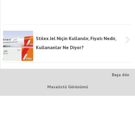
Stilex Jel Niçin Kullanılır, Fiyatı Nedir,
Kullananlar Ne Diyor?
Başa dön
Masaüstü Görünümü