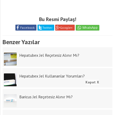
Bu Resmi Paylaş!
Facebook
Twitter
Google+
Benzer Yazılar
Hepatubex Jel Reçetesiz Alınır Mı?
Hepatubex Jel Kullananlar Yorumları?
Kapat X
Baricus Jel Reçetesiz Alınır Mı?