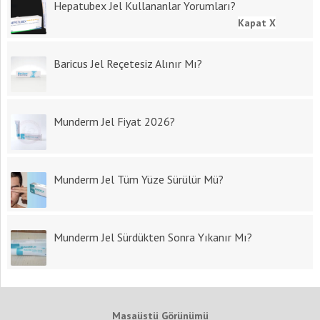
Hepatubex Jel Kullananlar Yorumları?
Kapat X
Baricus Jel Reçetesiz Alınır Mı?
Munderm Jel Fiyat 2026?
Munderm Jel Tüm Yüze Sürülür Mü?
Munderm Jel Sürdükten Sonra Yıkanır Mı?
Masaüstü Görünümü