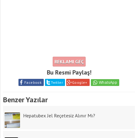
REKLAMI GEÇ
Bu Resmi Paylaş!
Facebook
Twitter
Google+
Benzer Yazılar
Hepatubex Jel Reçetesiz Alınır Mı?