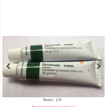
Resim : 2/9
Resmin büyük hali için tıklayınız