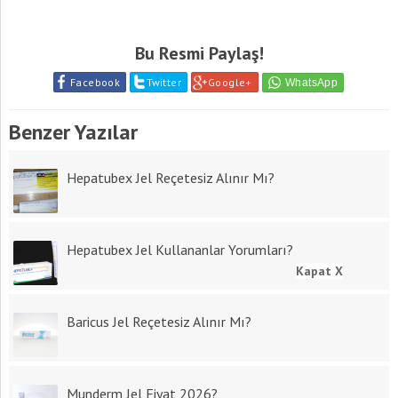
Bu Resmi Paylaş!
Facebook
Twitter
Google+
Benzer Yazılar
Hepatubex Jel Reçetesiz Alınır Mı?
Hepatubex Jel Kullananlar Yorumları?
Kapat X
Baricus Jel Reçetesiz Alınır Mı?
Munderm Jel Fiyat 2026?