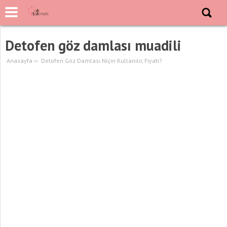
Detofen göz damlası muadili
Anasayfa
››
Detofen Göz Damlası Niçin Kullanılır, Fiyatı?