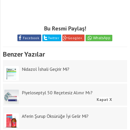
Bu Resmi Paylaş!
Facebook
Twitter
Google+
Benzer Yazılar
Nidazol İshali Geçirir Mi?
Piyeloseptyl 50 Reçetesiz Alınır Mı?
Kapat X
Aferin Şurup Öksürüğe İyi Gelir Mi?