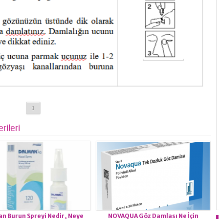
1
rileri
n Burun Spreyi Nedir, Neye
NOVAQUA Göz Damlası Ne İçin