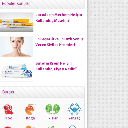
Popüler Konular
Locoderm Merhem Ne İçin
Kullanılır, Muadili?
En Başarılı ve En Hızlı Sonuç
Veren Sivilce Kremleri
Butefin Krem Ne İçin
Kullanılır, Fiyatı Nedir?
Burçlar
Koç
Boğa
İkizler
Yengeç