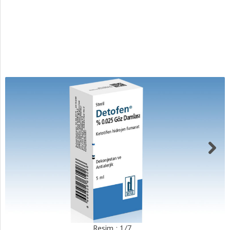
Resim : 1/7