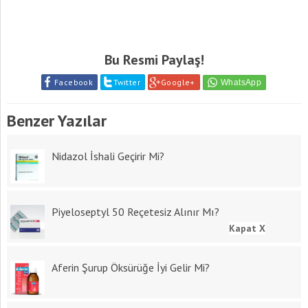
Bu Resmi Paylaş!
Facebook
Twitter
Google+
Benzer Yazılar
Nidazol İshali Geçirir Mi?
Piyeloseptyl 50 Reçetesiz Alınır Mı?
Kapat X
Aferin Şurup Öksürüğe İyi Gelir Mi?