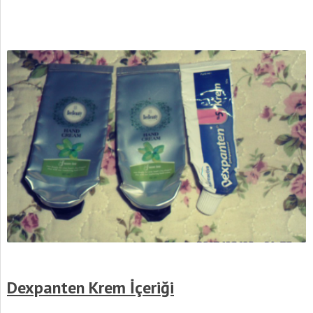
Dexpanten Krem İçeriği