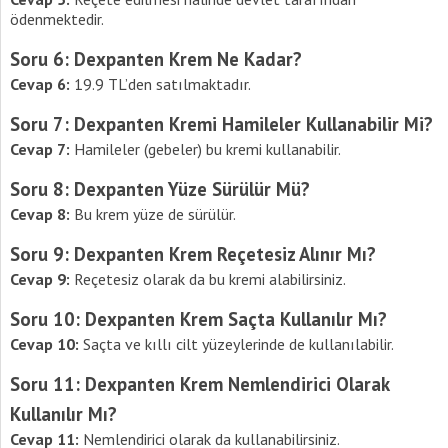
ödenmektedir.
Soru 6: Dexpanten
Krem Ne Kadar?
Cevap 6:
19.9 TL’den satılmaktadır.
Soru 7: Dexpanten
Kremi Hamileler Kullanabilir Mi?
Cevap 7:
Hamileler (gebeler) bu kremi kullanabilir.
Soru 8: Dexpanten
Yüze Sürülür Mü?
Cevap 8:
Bu krem yüze de sürülür.
Soru 9: Dexpanten Krem Reçetesiz Alınır Mı?
Cevap 9:
Reçetesiz olarak da bu kremi alabilirsiniz.
Soru 10: Dexpanten Krem Saçta Kullanılır Mı?
Cevap 10:
Saçta ve kıllı cilt yüzeylerinde de kullanılabilir.
Soru 11: Dexpanten Krem Nemlendirici Olarak
Kullanılır Mı?
Cevap 11:
Nemlendirici olarak da kullanabilirsiniz.