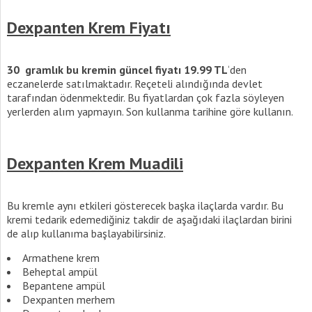
Dexpanten Krem Fiyatı
30 gramlık bu kremin güncel fiyatı 19.99 TL
‘den
eczanelerde satılmaktadır. Reçeteli alındığında devlet
tarafından ödenmektedir. Bu fiyatlardan çok fazla söyleyen
yerlerden alım yapmayın. Son kullanma tarihine göre kullanın.
Dexpanten Krem Muadili
Bu kremle aynı etkileri gösterecek başka ilaçlarda vardır. Bu
kremi tedarik edemediğiniz takdir de aşağıdaki ilaçlardan birini
de alıp kullanıma başlayabilirsiniz.
Armathene krem
Beheptal ampül
Bepantene ampül
Dexpanten merhem