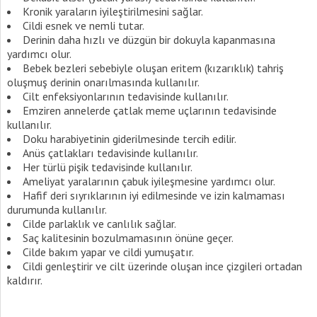
Kronik yaraların iyileştirilmesini sağlar.
Cildi esnek ve nemli tutar.
Derinin daha hızlı ve düzgün bir dokuyla kapanmasına
yardımcı olur.
Bebek bezleri sebebiyle oluşan eritem (kızarıklık) tahriş
oluşmuş derinin onarılmasında kullanılır.
Cilt enfeksiyonlarının tedavisinde kullanılır.
Emziren annelerde çatlak meme uçlarının tedavisinde
kullanılır.
Doku harabiyetinin giderilmesinde tercih edilir.
Anüs çatlakları tedavisinde kullanılır.
Her türlü pişik tedavisinde kullanılır.
Ameliyat yaralarının çabuk iyileşmesine yardımcı olur.
Hafif deri sıyrıklarının iyi edilmesinde ve izin kalmaması
durumunda kullanılır.
Cilde parlaklık ve canlılık sağlar.
Saç kalitesinin bozulmamasının önüne geçer.
Cilde bakım yapar ve cildi yumuşatır.
Cildi genleştirir ve cilt üzerinde oluşan ince çizgileri ortadan
kaldırır.