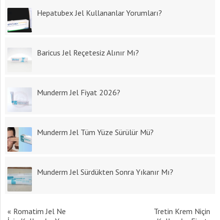
Hepatubex Jel Kullananlar Yorumları?
Baricus Jel Reçetesiz Alınır Mı?
Munderm Jel Fiyat 2026?
Munderm Jel Tüm Yüze Sürülür Mü?
Munderm Jel Sürdükten Sonra Yıkanır Mı?
«
Romatim Jel Ne
Tretin Krem Niçin