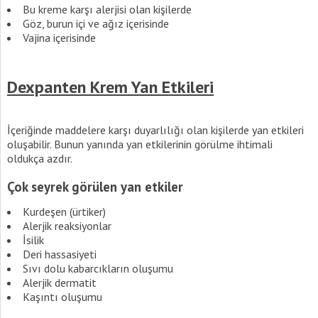
Bu kreme karşı alerjisi olan kişilerde
Göz, burun içi ve ağız içerisinde
Vajina içerisinde
Dexpanten Krem Yan Etkileri
İçeriğinde maddelere karşı duyarlılığı olan kişilerde yan etkileri
oluşabilir. Bunun yanında yan etkilerinin görülme ihtimali
oldukça azdır.
Çok seyrek görülen yan etkiler
Kurdeşen (ürtiker)
Alerjik reaksiyonlar
İsilik
Deri hassasiyeti
Sıvı dolu kabarcıkların oluşumu
Alerjik dermatit
Kaşıntı oluşumu