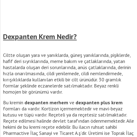
Dexpanten Krem Nedir?
Ciltte oluşan yara ve yanıklarda, güneş yanıklarında, pişiklerde,
hafif deri sıyrıklarında, meme bakım ve çatlaklarında, yatan
hastalarda oluşan deri sorunlarında, anüs çatlaklarında, derinin
hızla onarılmasında, cildi yenilemede, cildi nemlendirmede,
kırışıklıklarda kullanılan etkili bir cilt ürünüdür. 30 gramlık
formlar şeklinde eczanelerde satılmaktadır. Beyaz renkli
homojen bir görünümü vardır.
Bu kremin
dexpanten merhem
ve
dexpanten plus krem
formları da vardır. Kortizon içermemektedir ve mavi-beyaz
kutusu ve tüpü vardır. Reçeteli ya da reçetesiz satılmaktadır.
Reçete edilmesi halinde devlet tarafından ödenmemektedir. Aile
hekimi de bu kremi reçete edebilir. Bu ilacın ruhsat sahibi
Pharmactive İlaç Sanayi ve Ticaret A.ş’dir. Üretimi ise Toprak İlaç