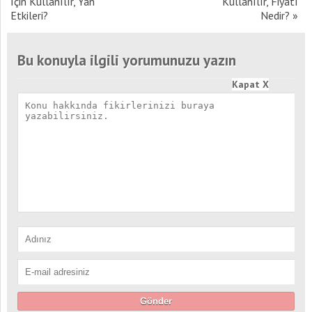
İçin Kullanılır, Yan
Kullanılır, Fiyatı
Etkileri?
Nedir?
»
Bu konuyla ilgili yorumunuzu yazın
Kapat X