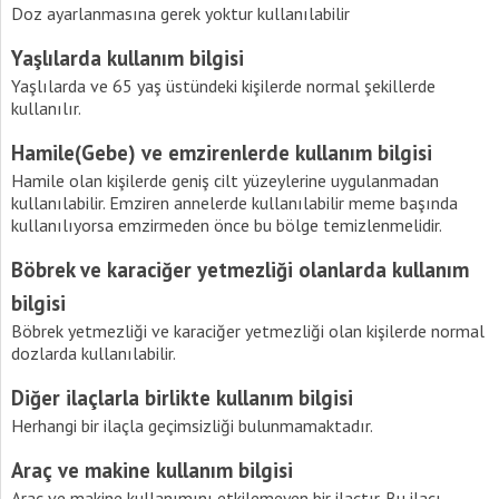
Doz ayarlanmasına gerek yoktur kullanılabilir
Yaşlılarda kullanım bilgisi
Yaşlılarda ve 65 yaş üstündeki kişilerde normal şekillerde
kullanılır.
Hamile(Gebe) ve emzirenlerde kullanım bilgisi
Hamile olan kişilerde geniş cilt yüzeylerine uygulanmadan
kullanılabilir. Emziren annelerde kullanılabilir meme başında
kullanılıyorsa emzirmeden önce bu bölge temizlenmelidir.
Böbrek ve karaciğer yetmezliği olanlarda kullanım
bilgisi
Böbrek yetmezliği ve karaciğer yetmezliği olan kişilerde normal
dozlarda kullanılabilir.
Diğer ilaçlarla birlikte kullanım bilgisi
Herhangi bir ilaçla geçimsizliği bulunmamaktadır.
Araç ve makine kullanım bilgisi
Araç ve makine kullanımını etkilemeyen bir ilaçtır. Bu ilacı