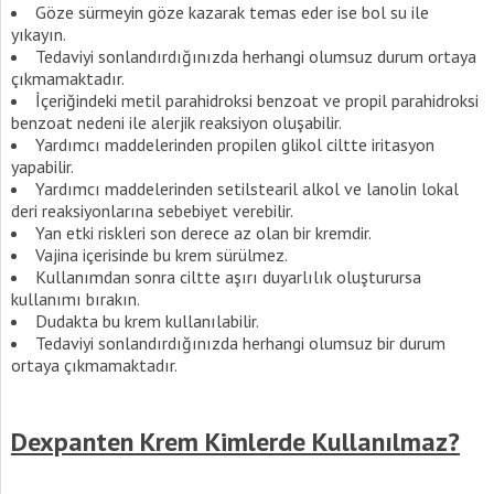
Göze sürmeyin göze kazarak temas eder ise bol su ile
yıkayın.
Tedaviyi sonlandırdığınızda herhangi olumsuz durum ortaya
çıkmamaktadır.
İçeriğindeki metil parahidroksi benzoat ve propil parahidroksi
benzoat nedeni ile alerjik reaksiyon oluşabilir.
Yardımcı maddelerinden propilen glikol ciltte iritasyon
yapabilir.
Yardımcı maddelerinden setilstearil alkol ve lanolin lokal
deri reaksiyonlarına sebebiyet verebilir.
Yan etki riskleri son derece az olan bir kremdir.
Vajina içerisinde bu krem sürülmez.
Kullanımdan sonra ciltte aşırı duyarlılık oluşturursa
kullanımı bırakın.
Dudakta bu krem kullanılabilir.
Tedaviyi sonlandırdığınızda herhangi olumsuz bir durum
ortaya çıkmamaktadır.
Dexpanten Krem Kimlerde Kullanılmaz?