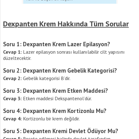
Dexpanten Krem Hakkında Tüm Sorular
Soru 1: Dexpanten Krem Lazer Epilasyon?
Cevap 1:
Lazer epilasyon sonrası kullanılabilir cilt yapısını
düzeltecektir.
Soru 2: Dexpanten Krem Gebelik Kategorisi?
Cevap 2:
Gebelik kategorisi B’dir.
Soru 3: Dexpanten
Krem Etken Maddesi?
Cevap 3:
Etken maddesi Dekspantenol’dür.
Soru 4: Dexpanten Krem Kortizonlu Mu?
Cevap 4:
Kortizonlu bir krem değildir.
Soru 5: Dexpanten Kremi Devlet Ödüyor Mu?
Cevap 5:
Reçete edilmesi halinde devlet tarafından