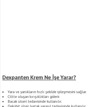
Dexpanten Krem Ne İşe Yarar?
Yara ve yanıkların hızlı şekilde iyileşmesini sağlar.
Ciltte oluşan kırışıklıkları giderir.
Bacak ülseri tedavisinde kullanılır.
Dekübit ülser (yatak yarası) tedavisinde kullanılır.