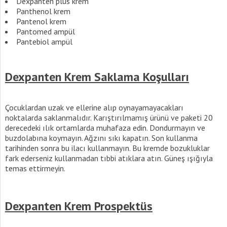
Dexpanten plus krem
Panthenol krem
Pantenol krem
Pantomed ampül
Pantebiol ampül
Dexpanten Krem Saklama Koşulları
Çocuklardan uzak ve ellerine alıp oynayamayacakları
noktalarda saklanmalıdır. Karıştırılmamış ürünü ve paketi 20
derecedeki ılık ortamlarda muhafaza edin. Dondurmayın ve
buzdolabına koymayın. Ağzını sıkı kapatın. Son kullanma
tarihinden sonra bu ilacı kullanmayın. Bu kremde bozukluklar
fark ederseniz kullanmadan tıbbi atıklara atın. Güneş ışığıyla
temas ettirmeyin.
Dexpanten Krem Prospektüs