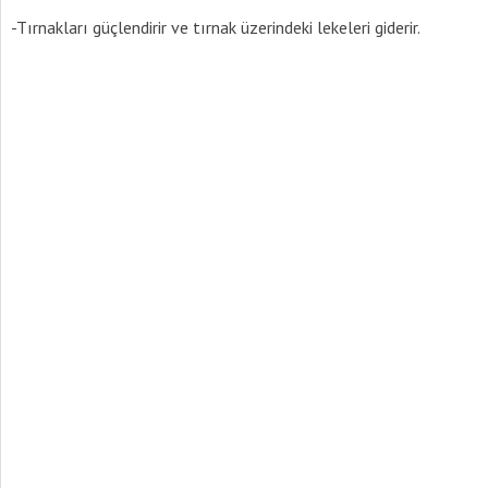
-Tırnakları güçlendirir ve tırnak üzerindeki lekeleri giderir.