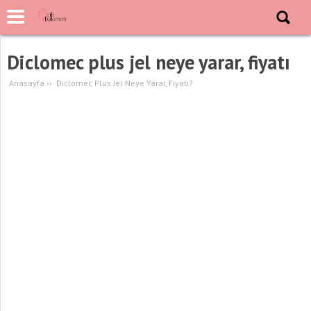
Diclomec plus jel neye yarar, fiyatı
Anasayfa
››
Diclomec Plus Jel Neye Yarar, Fiyatı?