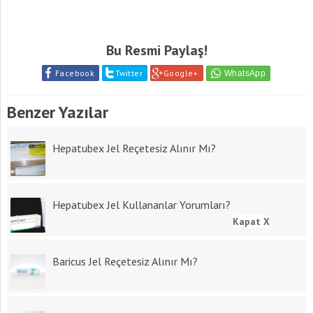
Bu Resmi Paylaş!
Facebook
Twitter
Google+
Benzer Yazılar
Hepatubex Jel Reçetesiz Alınır Mı?
Hepatubex Jel Kullananlar Yorumları?
Kapat X
Baricus Jel Reçetesiz Alınır Mı?