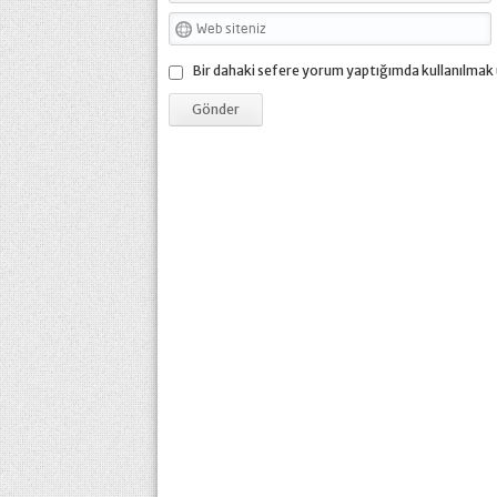
Bir dahaki sefere yorum yaptığımda kullanılmak 