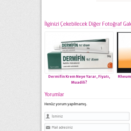
İlginizi Çekebilecek Diğer Fotoğraf Gale
Dermifin Krem Neye Yarar, Fiyatı,
Rheumon
Muadili?
Yorumlar
Henüz yorum yapılmamış.