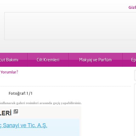
Gizl
cut Bakımı
Cilt Kremleri
Makyaj ve Parfüm
Ep
r, Yorumlar?
Fotoğraf: 1 / 1
kullanarak galeri resimleri arasında geçiş yapabilirsiniz.