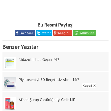
Bu Resmi Paylaş!
Facebook
Twitter
Google+
Benzer Yazılar
Nidazol İshali Geçirir Mi?
Piyeloseptyl 50 Reçetesiz Alınır Mı?
Kapat X
Aferin Şurup Öksürüğe İyi Gelir Mi?