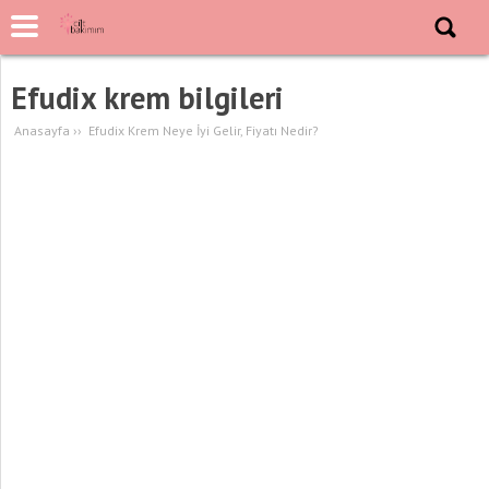
Efudix krem bilgileri
Anasayfa
››
Efudix Krem Neye İyi Gelir, Fiyatı Nedir?