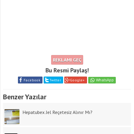
REKLAMI GEÇ
Bu Resmi Paylaş!
Facebook
Twitter
Google+
Benzer Yazılar
Hepatubex Jel Reçetesiz Alınır Mı?