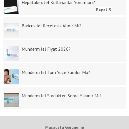
Hepatubex Jel Kullananlar Yorumları?
Kapat X
Baricus Jel Reçetesiz Alınır Mı?
Munderm Jel Fiyat 2026?
Munderm Jel Tüm Yüze Sürülür Mü?
Munderm Jel Sürdükten Sonra Yıkanır Mı?
Masaüstü Görünümü