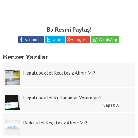
Bu Resmi Paylaş!
Facebook
Twitter
Google+
Benzer Yazılar
Hepatubex Jel Reçetesiz Alınır Mı?
Hepatubex Jel Kullananlar Yorumları?
Kapat X
Baricus Jel Reçetesiz Alınır Mı?