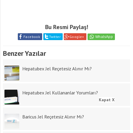
Bu Resmi Paylaş!
Facebook
Twitter
Google+
Benzer Yazılar
Hepatubex Jel Reçetesiz Alınır Mı?
Hepatubex Jel Kullananlar Yorumları?
Kapat X
Baricus Jel Reçetesiz Alınır Mı?