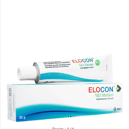
Resim : 1/4