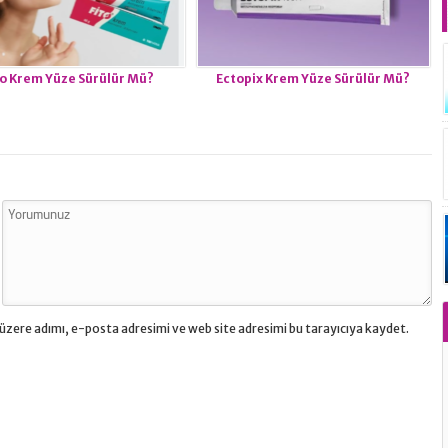
to Krem Yüze Sürülür Mü?
Ectopix Krem Yüze Sürülür Mü?
üzere adımı, e-posta adresimi ve web site adresimi bu tarayıcıya kaydet.