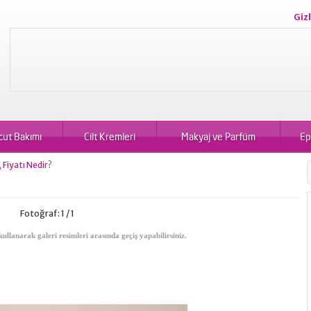
Gizl
cut Bakımı
Cilt Kremleri
Makyaj ve Parfüm
Ep
Fiyatı Nedir?
Fotoğraf: 1 / 1
kullanarak galeri resimleri arasında geçiş yapabilirsiniz.