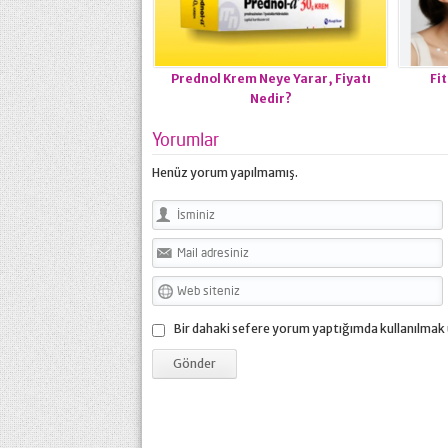
Prednol Krem Neye Yarar, Fiyatı
Fi
Nedir?
Yorumlar
Henüz yorum yapılmamış.
Bir dahaki sefere yorum yaptığımda kullanılmak 