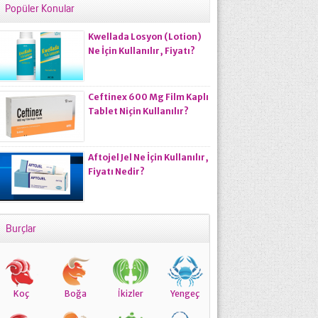
Popüler Konular
Kwellada Losyon (Lotion)
Ne İçin Kullanılır, Fiyatı?
Ceftinex 600 Mg Film Kaplı
Tablet Niçin Kullanılır?
Aftojel Jel Ne İçin Kullanılır,
Fiyatı Nedir?
Burçlar
Koç
Boğa
İkizler
Yengeç