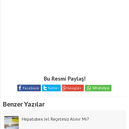
Bu Resmi Paylaş!
Facebook
Twitter
Google+
Benzer Yazılar
Hepatubex Jel Reçetesiz Alınır Mı?