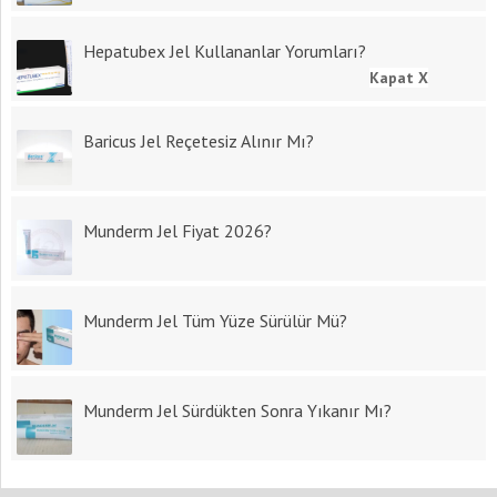
Hepatubex Jel Kullananlar Yorumları?
Kapat X
Baricus Jel Reçetesiz Alınır Mı?
Munderm Jel Fiyat 2026?
Munderm Jel Tüm Yüze Sürülür Mü?
Munderm Jel Sürdükten Sonra Yıkanır Mı?