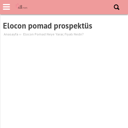
Elocon pomad prospektüs
Anasayfa
››
Elocon Pomad Neye Yarar, Fiyatı Nedir?