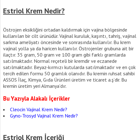
Estriol Krem Nedir?
Östrojen eksikliğini ortadan kaldırmak için vajina bölgesinde
kullanılan bir cilt ürünüdür. Vajinal kuruluk, kaşıntı, tahriş, vajinal
sarkma ameliyatı öncesinde ve sonrasında kullanılır. Bu krem
vajinal yolla ya da haricen kullanılır. Östrojenler grubuna ait bir
ilaçtır. 35 gram, 50 gram ve 100 gram gibi farklı gramlarda
satılmaktadır. Normal reçeteli bir kremdir ve eczanede
satılmaktadır. Beyaz-kırmızı kutularda satılmaktadır ve en çok
tercih edilen formu 50 gramlık olanıdır. Bu kremin ruhsat sahibi
ASSOS İlaç, Kimya, Gıda Ürünleri üretim ve ticaret a.ş’dir. Bu
kremin üretim yeri Almanya’dır.
Bu Yazıyla Alakalı İçerikler
Cleocin Vajinal Krem Nedir?
Gyno-Trosyd Vajinal Krem Nedir?
Estriol Krem İçeriği