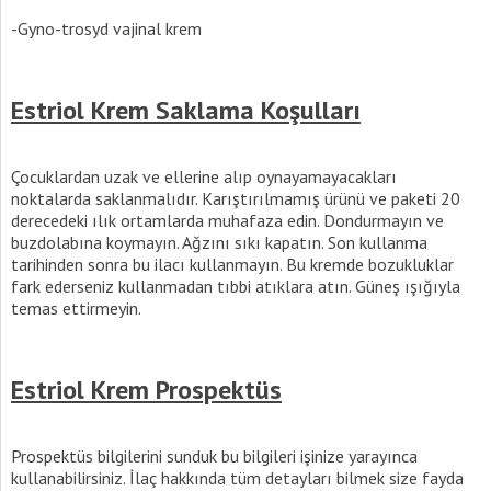
-Gyno-trosyd vajinal krem
Estriol Krem Saklama Koşulları
Çocuklardan uzak ve ellerine alıp oynayamayacakları
noktalarda saklanmalıdır. Karıştırılmamış ürünü ve paketi 20
derecedeki ılık ortamlarda muhafaza edin. Dondurmayın ve
buzdolabına koymayın. Ağzını sıkı kapatın. Son kullanma
tarihinden sonra bu ilacı kullanmayın. Bu kremde bozukluklar
fark ederseniz kullanmadan tıbbi atıklara atın. Güneş ışığıyla
temas ettirmeyin.
Estriol Krem Prospektüs
Prospektüs bilgilerini sunduk bu bilgileri işinize yarayınca
kullanabilirsiniz. İlaç hakkında tüm detayları bilmek size fayda