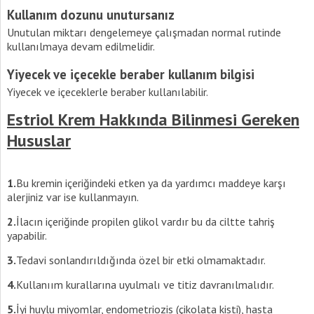
Kullanım dozunu unutursanız
Unutulan miktarı dengelemeye çalışmadan normal rutinde
kullanılmaya devam edilmelidir.
Yiyecek ve içecekle beraber kullanım bilgisi
Yiyecek ve içeceklerle beraber kullanılabilir.
Estriol Krem Hakkında Bilinmesi Gereken
Hususlar
1.
Bu kremin içeriğindeki etken ya da yardımcı maddeye karşı
alerjiniz var ise kullanmayın.
2.
İlacın içeriğinde propilen glikol vardır bu da ciltte tahriş
yapabilir.
3.
Tedavi sonlandırıldığında özel bir etki olmamaktadır.
4.
Kullanıım kurallarına uyulmalı ve titiz davranılmalıdır.
5.
İyi huylu miyomlar, endometriozis (çikolata kisti), hasta