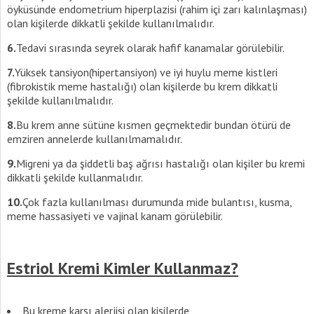
öyküsünde endometrium hiperplazisi (rahim içi zarı kalınlaşması)
olan kişilerde dikkatli şekilde kullanılmalıdır.
6.
Tedavi sırasında seyrek olarak hafif kanamalar görülebilir.
7.
Yüksek tansiyon(hipertansiyon) ve iyi huylu meme kistleri
(fibrokistik meme hastalığı) olan kişilerde bu krem dikkatli
şekilde kullanılmalıdır.
8.
Bu krem anne sütüne kısmen geçmektedir bundan ötürü de
emziren annelerde kullanılmamalıdır.
9.
Migreni ya da şiddetli baş ağrısı hastalığı olan kişiler bu kremi
dikkatli şekilde kullanmalıdır.
10.
Çok fazla kullanılması durumunda mide bulantısı, kusma,
meme hassasiyeti ve vajinal kanam görülebilir.
Estriol Kremi Kimler Kullanmaz?
Bu kreme karşı alerjisi olan kişilerde