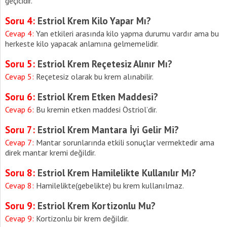
geçicidir.
Soru 4:
Estriol Krem Kilo Yapar Mı?
Cevap 4:
Yan etkileri arasında kilo yapma durumu vardır ama bu
herkeste kilo yapacak anlamına gelmemelidir.
Soru 5:
Estriol Krem Reçetesiz Alınır Mı?
Cevap 5:
Reçetesiz olarak bu krem alınabilir.
Soru 6:
Estriol Krem Etken Maddesi?
Cevap 6:
Bu kremin etken maddesi Östriol’dir.
Soru 7:
Estriol Krem Mantara İyi Gelir Mi?
Cevap 7:
Mantar sorunlarında etkili sonuçlar vermektedir ama
direk mantar kremi değildir.
Soru 8:
Estriol Krem Hamilelikte Kullanılır Mı?
Cevap 8:
Hamilelikte(gebelikte) bu krem kullanılmaz.
Soru 9:
Estriol Krem Kortizonlu Mu?
Cevap 9:
Kortizonlu bir krem değildir.