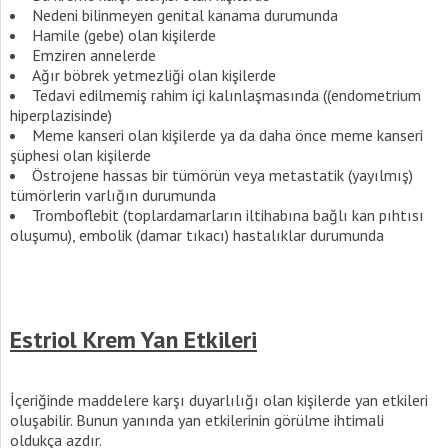
Nedeni bilinmeyen genital kanama durumunda
Hamile (gebe) olan kişilerde
Emziren annelerde
Ağır böbrek yetmezliği olan kişilerde
Tedavi edilmemiş rahim içi kalınlaşmasında ((endometrium
hiperplazisinde)
Meme kanseri olan kişilerde ya da daha önce meme kanseri
şüphesi olan kişilerde
Östrojene hassas bir tümörün veya metastatik (yayılmış)
tümörlerin varlığın durumunda
Tromboflebit (toplardamarların iltihabına bağlı kan pıhtısı
oluşumu), embolik (damar tıkacı) hastalıklar durumunda
Estriol Krem Yan Etkileri
İçeriğinde maddelere karşı duyarlılığı olan kişilerde yan etkileri
oluşabilir. Bunun yanında yan etkilerinin görülme ihtimali
oldukça azdır.