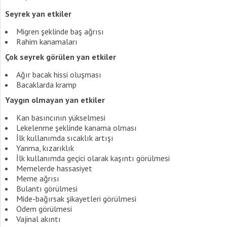
Seyrek yan etkiler
Migren şeklinde baş ağrısı
Rahim kanamaları
Çok seyrek görülen yan etkiler
Ağır bacak hissi oluşması
Bacaklarda kramp
Yaygın olmayan yan etkiler
Kan basıncının yükselmesi
Lekelenme şeklinde kanama olması
İlk kullanımda sıcaklık artışı
Yanma, kızarıklık
İlk kullanımda geçici olarak kaşıntı görülmesi
Memelerde hassasiyet
Meme ağrısı
Bulantı görülmesi
Mide-bağırsak şikayetleri görülmesi
Ödem görülmesi
Vajinal akıntı