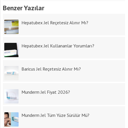
Benzer Yazılar
Hepatubex Jel Reçetesiz Alınır Mı?
Hepatubex Jel Kullananlar Yorumları?
Baricus Jel Reçetesiz Alınır Mı?
Munderm Jel Fiyat 2026?
Munderm Jel Tüm Yüze Sürülür Mü?