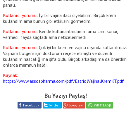
pahalı.
Kullanıcı yorumu:
İyi bir vajina ilacı diyebilirim. Birçok krem
kullandım ama bunun gibi etkilisini görmedim.
Kullanıcı yorumu:
Bende kullananlardanım ama tam sonuç
vermedi, fayda sağladı ama neticelenmedi.
Kullanıcı yorumu:
Çok iyi bir krem ve vajina dışında kullanılmaz.
Vajinam bölgem için doktorum reçete etmişti ve düzenli
kullandım hastalığıma şifa oldu. Birçok arkadaşıma da önerdim
onlarda memnun kaldı.
Kaynak:
https://www.assospharma.com/pdf/EstriolVajinalKremKT.pdf
Bu Yazıyı Paylaş!
Facebook
Twitter
Google+