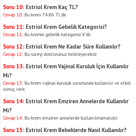
Soru 10:
Estriol Krem Kaç TL?
Cevap 10:
Bu krem 74.86 TL’dir.
Soru 11:
Estriol Krem Gebelik Kategorisi?
Cevap 11:
Bu kremin gebelik kategorisi X’dir.
Soru 12:
Estriol Krem Ne Kadar Süre Kullanılır?
Cevap 12:
Bu süreyi doktorunuz belirleyecektir.
Soru 13:
Estriol Krem Vajinal Kuruluk İçin Kullanılır
Mı?
Cevap 13:
Bu krem vajinal kuruluk sorununda kullanılır ve etkili
sonuç verir.
Soru 14:
Estriol Krem Emziren Annelerde Kullanılır
Mı?
Cevap 14:
Bu krem emziren annelerde kullanılmamalıdır.
Soru 15:
Estriol Krem Bebeklerde Nasıl Kullanılır?