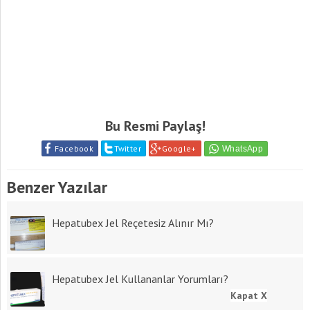
Bu Resmi Paylaş!
Facebook
Twitter
Google+
Benzer Yazılar
Hepatubex Jel Reçetesiz Alınır Mı?
Hepatubex Jel Kullananlar Yorumları?
Kapat X