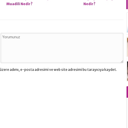
Muadili Nedir?
Nedir?
üzere adımı, e-posta adresimi ve web site adresimi bu tarayıcıya kaydet.