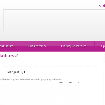
Gizl
cut Bakımı
Cilt Kremleri
Makyaj ve Parfüm
Ep
lanılır, Fiyatı?
Fotoğraf: 1 / 1
kullanarak galeri resimleri arasında geçiş yapabilirsiniz.