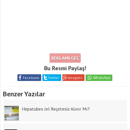
REKLAMI GEÇ
Bu Resmi Paylaş!
Facebook
Twitter
Google+
Benzer Yazılar
Hepatubex Jel Reçetesiz Alınır Mı?