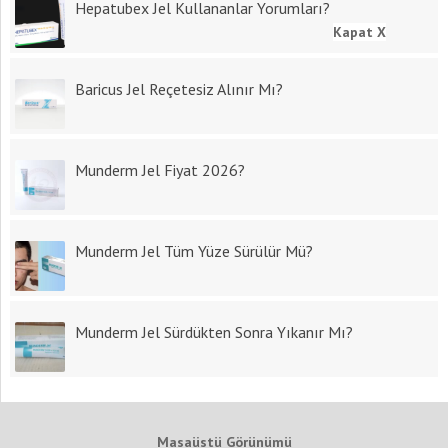
Hepatubex Jel Kullananlar Yorumları?
Kapat X
Baricus Jel Reçetesiz Alınır Mı?
Munderm Jel Fiyat 2026?
Munderm Jel Tüm Yüze Sürülür Mü?
Munderm Jel Sürdükten Sonra Yıkanır Mı?
Masaüstü Görünümü