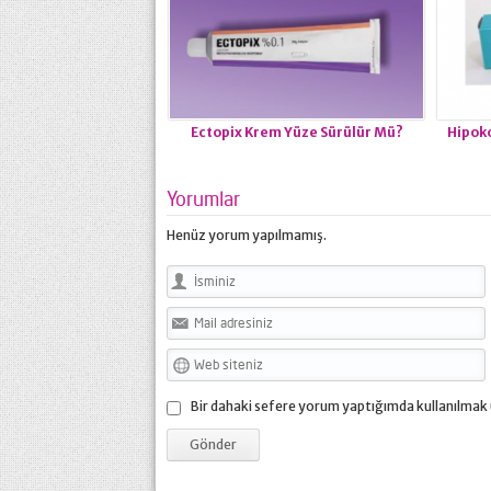
Ectopix Krem Yüze Sürülür Mü?
Hipoko
Yorumlar
Henüz yorum yapılmamış.
Bir dahaki sefere yorum yaptığımda kullanılmak 