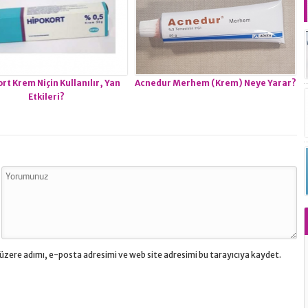
rt Krem Niçin Kullanılır, Yan
Acnedur Merhem (Krem) Neye Yarar?
Etkileri?
üzere adımı, e-posta adresimi ve web site adresimi bu tarayıcıya kaydet.