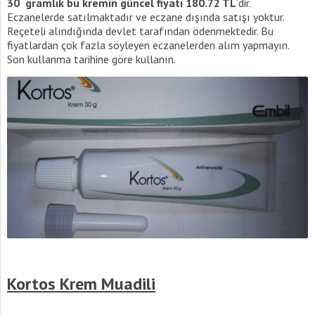
30 gramlık bu kremin güncel fiyatı 180.72 TL
‘dir.
Eczanelerde satılmaktadır ve eczane dışında satışı yoktur.
Reçeteli alındığında devlet tarafından ödenmektedir. Bu
fiyatlardan çok fazla söyleyen eczanelerden alım yapmayın.
Son kullanma tarihine göre kullanın.
Kortos Krem Muadili