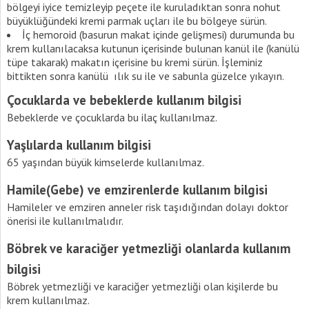
bölgeyi iyice temizleyip peçete ile kuruladıktan sonra nohut
büyüklüğündeki kremi parmak uçları ile bu bölgeye sürün.
İç hemoroid (basurun makat içinde gelişmesi) durumunda bu
krem kullanılacaksa kutunun içerisinde bulunan kanül ile (kanülü
tüpe takarak) makatın içerisine bu kremi sürün. İşleminiz
bittikten sonra kanülü ılık su ile ve sabunla güzelce yıkayın.
Çocuklarda ve bebeklerde kullanım bilgisi
Bebeklerde ve çocuklarda bu ilaç kullanılmaz.
Yaşlılarda kullanım bilgisi
65 yaşından büyük kimselerde kullanılmaz.
Hamile(Gebe) ve emzirenlerde kullanım bilgisi
Hamileler ve emziren anneler risk taşıdığından dolayı doktor
önerisi ile kullanılmalıdır.
Böbrek ve karaciğer yetmezliği olanlarda kullanım
bilgisi
Böbrek yetmezliği ve karaciğer yetmezliği olan kişilerde bu
krem kullanılmaz.