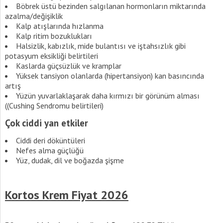
Böbrek üstü bezinden salgılanan hormonların miktarında
azalma/değişiklik
Kalp atışlarında hızlanma
Kalp ritim bozuklukları
Halsizlik, kabızlık, mide bulantısı ve iştahsızlık gibi
potasyum eksikliği belirtileri
Kaslarda güçsüzlük ve kramplar
Yüksek tansiyon olanlarda (hipertansiyon) kan basıncında
artış
Yüzün yuvarlaklaşarak daha kırmızı bir görünüm alması
((Cushing Sendromu belirtileri)
Çok ciddi yan etkiler
Ciddi deri döküntüleri
Nefes alma güçlüğü
Yüz, dudak, dil ve boğazda şişme
Kortos Krem Fiyat 2026