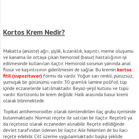
Kortos Krem Nedir?
Makatta (anüste) ağrı, şişlik, kızarıklık, kaşıntı, meme oluşumu
ve kanama ile ortaya çıkan hemoroid (basur) hastalığının iyi
edilmesinde kullanılan ilaçtır. Hemoroid sorunun yanında anal
fissür ve kaşıntısının giderilmesini de sağlar. Bu kremin
kortos
fitil (supozituvar)
formu da vardır. Yoğun sarı renkli, pürüzsüz,
yumuşak bir görünümü vardır. 30 gramlık lamine polifoil tüp
içinde eczanelerde satılmaktadır. Beyaz-yeşil kutusu ve tüpü
vardır. Kortizonlu bir krem değildir. Halk arasında basur kremi
olarak bilinmektedir.
Topikal antihemoroidler olarak isimlendirilen ilaç grubu içerisinde
bulunmaktadır. Normal reçete ile satılan bir ilaçtır. Reçeteli ya
da reçetesiz olarak eczaneden alınabilir. Reçete edildiğinde
devlet tarafından ödenen bir ilaçtır. Aile hekimleri de bu ilacı
reçete edebilir. Cilt üzerine uygulanmaktadır başka şekilde