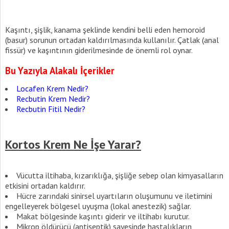
Kaşıntı, şişlik, kanama şeklinde kendini belli eden hemoroid
(basur) sorunun ortadan kaldırılmasında kullanılır. Çatlak (anal
fissür) ve kaşıntının giderilmesinde de önemli rol oynar.
Bu Yazıyla Alakalı İçerikler
Locafen Krem Nedir?
Recbutin Krem Nedir?
Recbutin Fitil Nedir?
Kortos Krem Ne İşe Yarar?
Vücutta iltihaba, kızarıklığa, şişliğe sebep olan kimyasalların
etkisini ortadan kaldırır.
Hücre zarındaki sinirsel uyartıların oluşumunu ve iletimini
engelleyerek bölgesel uyuşma (lokal anestezik) sağlar.
Makat bölgesinde kaşıntı giderir ve iltihabı kurutur.
Mikrop öldürücü (antiseptik) sayesinde hastalıkların