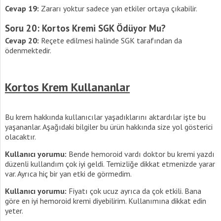
Cevap 19:
Zararı yoktur sadece yan etkiler ortaya çıkabilir.
Soru 20: Kortos Kremi SGK Ödüyor Mu?
Cevap 20:
Reçete edilmesi halinde SGK tarafından da
ödenmektedir.
Kortos Krem Kullananlar
Bu krem hakkında kullanıcılar yaşadıklarını aktardılar işte bu
yaşananlar. Aşağıdaki bilgiler bu ürün hakkında size yol gösterici
olacaktır.
Kullanıcı yorumu:
Bende hemoroid vardı doktor bu kremi yazdı
düzenli kullandım çok iyi geldi. Temizliğe dikkat etmenizde yarar
var. Ayrıca hiç bir yan etki de görmedim.
Kullanıcı yorumu:
Fiyatı çok ucuz ayrıca da çok etkili. Bana
göre en iyi hemoroid kremi diyebilirim. Kullanımına dikkat edin
yeter.