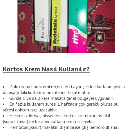
Kortos Krem Nasıl Kullanılır?
Doktorunuz bu kremi reçete etti aynı şekilde kullanın yoksa
da aşağıdaki kullanım önerilerini dikkate alın.
Günde 1 ya da 2 kere makata (anal bölgeye) uygulanır.
En fazla kullanım süresi 1 haftadır çok gerekli olursa bu
süreyi doktorunuz uzatabilir.
Hekiminiz ihtiyaç hissederse kortos kremi kortos fitil
(supozituvar) ile beraber kullanmanızı isteyebilir.
Hemoroid(basur) makatın dışında ise (dış hemoroid) anal