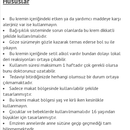
Hususlar
Bu kremin içeriğindeki etken ya da yardımcı maddeye karşı
alerjiniz var ise kullanmayın.
Bağışıklık sisteminde sorun olanlarda bu krem dikkatli
şekilde kullanılmalıdır.
Göze sürümeyin gözle kazarak temas ederse bol su ile
yıkayın.
Bu kremin içeriğinde setil alkol vardır bundan dolayı lokal
deri reaksiyonları ortaya çıkabilir.
Kullanım süresi maksimum 1 haftadır çok gerekli olursa
bunu doktorunuz uzatabilir.
Tedaviyi bitirdiğinizde herhangi olumsuz bir durum ortaya
çıkmamaktadır.
Sadece makat bölgesinde kullanılabilir şekilde
tasarlanmıştır.
Bu kremi makat bölgesi yaş ve kirli iken kesinlikle
kullanmayın.
Çocuklar ve bebeklerde kullanılmamalıdır 16 yaşından
büyükler için tasarlanmıştır.
Emziren annelerde anne sütüne geçip geçmediği tam
bilinmemektedir.