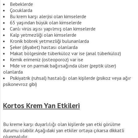
Bebeklerde
Çocuklarda
Bu krem karşı alerjisi olan kimselerde
65 yaşından büyük olan kimselerde
Canlı virüs aşısı yapılmış olan kimselerde
Kalp yetmezliği olan kimselerde
Kronik böbrek yetmezliği bulunanlarda
Şeker (diyabet) hastası olanlarda
Makat bölgesinde tüberküloz var ise (anal tüberküloz)
Kemik erimeniz (osteoporoz) var ise
Mide ve on parmak bağırsağında ülser (peptik ülser)
olanlarda
Psikiyatrik (ruhsal) hastalığı olan kişilerde (psikoz veya ağır
psikonevroz gibi)
Kortos Krem Yan Etkileri
Bu kreme karşı duyarlılığı olan kişilerde yan etki görülme
durumu olabilir. Aşağıdaki yan etkiler ortaya çıkarsa dikkatli
olunmalıdır.