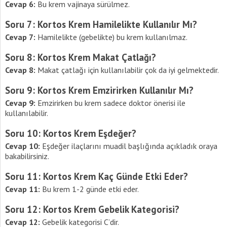
Cevap 6:
Bu krem vajinaya sürülmez.
Soru 7: Kortos Krem Hamilelikte Kullanılır Mı?
Cevap 7:
Hamilelikte (gebelikte) bu krem kullanılmaz.
Soru 8: Kortos Krem Makat Çatlağı?
Cevap 8:
Makat çatlağı için kullanılabilir çok da iyi gelmektedir.
Soru 9: Kortos Krem Emzirirken Kullanılır Mı?
Cevap 9:
Emzirirken bu krem sadece doktor önerisi ile
kullanılabilir.
Soru 10: Kortos Krem Eşdeğer?
Cevap 10:
Eşdeğer ilaçlarını muadil başlığında açıkladık oraya
bakabilirsiniz.
Soru 11: Kortos Krem Kaç Günde Etki Eder?
Cevap 11:
Bu krem 1-2 günde etki eder.
Soru 12: Kortos Krem Gebelik Kategorisi?
Cevap 12:
Gebelik kategorisi C’dir.