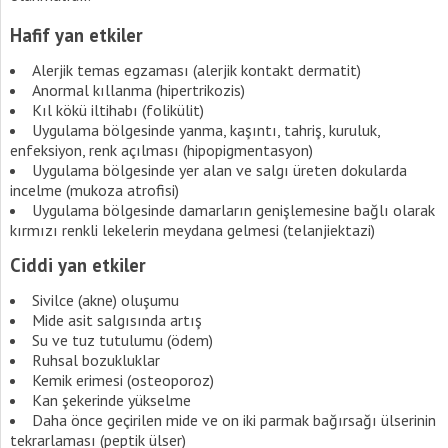
Hafif yan etkiler
Alerjik temas egzaması (alerjik kontakt dermatit)
Anormal kıllanma (hipertrikozis)
Kıl kökü iltihabı (folikülit)
Uygulama bölgesinde yanma, kaşıntı, tahriş, kuruluk,
enfeksiyon, renk açılması (hipopigmentasyon)
Uygulama bölgesinde yer alan ve salgı üreten dokularda
incelme (mukoza atrofisi)
Uygulama bölgesinde damarların genişlemesine bağlı olarak
kırmızı renkli lekelerin meydana gelmesi (telanjiektazi)
Ciddi yan etkiler
Sivilce (akne) oluşumu
Mide asit salgısında artış
Su ve tuz tutulumu (ödem)
Ruhsal bozukluklar
Kemik erimesi (osteoporoz)
Kan şekerinde yükselme
Daha önce geçirilen mide ve on iki parmak bağırsağı ülserinin
tekrarlaması (peptik ülser)