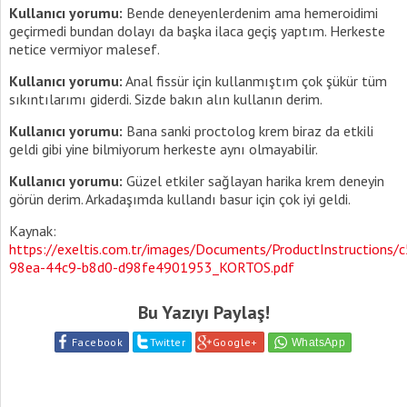
Kullanıcı yorumu:
Bende deneyenlerdenim ama hemeroidimi
geçirmedi bundan dolayı da başka ilaca geçiş yaptım. Herkeste
netice vermiyor malesef.
Kullanıcı yorumu:
Anal fissür için kullanmıştım çok şükür tüm
sıkıntılarımı giderdi. Sizde bakın alın kullanın derim.
Kullanıcı yorumu:
Bana sanki proctolog krem biraz da etkili
geldi gibi yine bilmiyorum herkeste aynı olmayabilir.
Kullanıcı yorumu:
Güzel etkiler sağlayan harika krem deneyin
görün derim. Arkadaşımda kullandı basur için çok iyi geldi.
Kaynak:
https://exeltis.com.tr/images/Documents/ProductInstructions/
98ea-44c9-b8d0-d98fe4901953_KORTOS.pdf
Bu Yazıyı Paylaş!
Facebook
Twitter
Google+