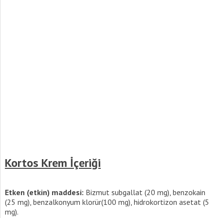
Kortos Krem İçeriği
Etken (etkin) maddesi:
Bizmut subgallat (20 mg), benzokain
(25 mg), benzalkonyum klorür(100 mg), hidrokortizon asetat (5
mg).