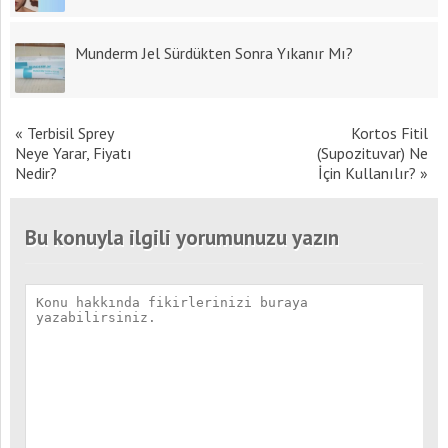
Munderm Jel Sürdükten Sonra Yıkanır Mı?
«
Terbisil Sprey
Kortos Fitil
Neye Yarar, Fiyatı
(Supozituvar) Ne
Nedir?
İçin Kullanılır?
»
Bu konuyla ilgili yorumunuzu yazın