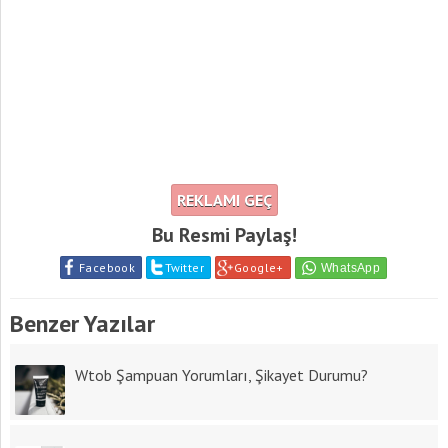
REKLAMI GEÇ
Bu Resmi Paylaş!
Facebook
Twitter
Google+
Benzer Yazılar
Wtob Şampuan Yorumları, Şikayet Durumu?