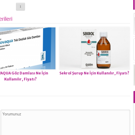
1
rileri
AQUA Göz Damlası Ne İçin
Sekrol Şurup Ne İçin Kullanılır, Fiyatı?
Kullanılır, Fiyatı?