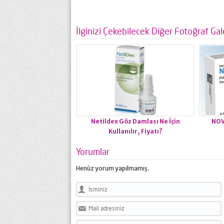
İlginizi Çekebilecek Diğer Fotoğraf Gale
Netildex Göz Damlası Ne İçin
NOV
Kullanılır, Fiyatı?
Yorumlar
Henüz yorum yapılmamış.