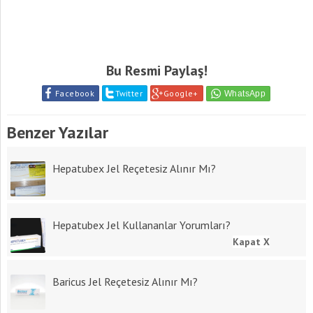
Bu Resmi Paylaş!
Facebook
Twitter
Google+
Benzer Yazılar
Hepatubex Jel Reçetesiz Alınır Mı?
Hepatubex Jel Kullananlar Yorumları?
Kapat X
Baricus Jel Reçetesiz Alınır Mı?