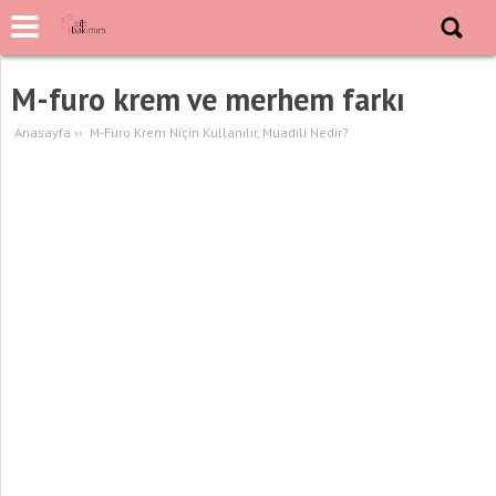
M-furo krem ve merhem farkı
Anasayfa
››
M-Furo Krem Niçin Kullanılır, Muadili Nedir?