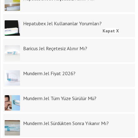
Hepatubex Jel Kullananlar Yorumları?
Kapat X
Baricus Jel Reçetesiz Alınır Mı?
Munderm Jel Fiyat 2026?
Munderm Jel Tüm Yüze Sürülür Mü?
Munderm Jel Sürdükten Sonra Yıkanır Mı?