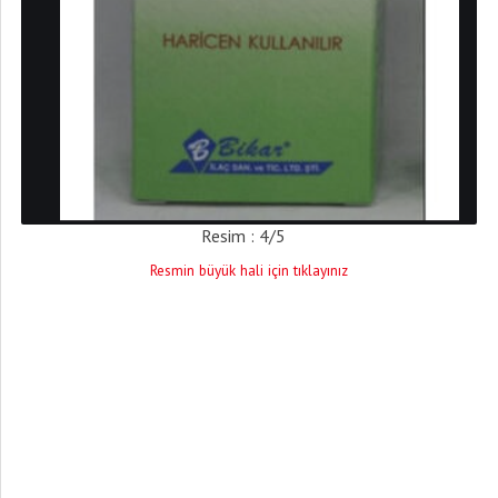
Resim : 4/5
Resmin büyük hali için tıklayınız