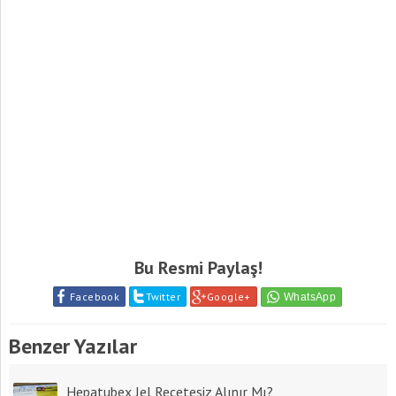
Bu Resmi Paylaş!
Facebook
Twitter
Google+
Benzer Yazılar
Hepatubex Jel Reçetesiz Alınır Mı?