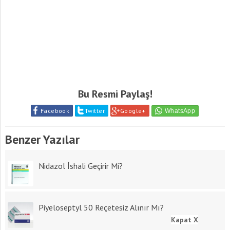
Bu Resmi Paylaş!
Facebook
Twitter
Google+
Benzer Yazılar
Nidazol İshali Geçirir Mi?
Piyeloseptyl 50 Reçetesiz Alınır Mı?
Kapat X