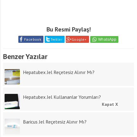
Bu Resmi Paylaş!
Facebook
Twitter
Google+
Benzer Yazılar
Hepatubex Jel Reçetesiz Alınır Mı?
Hepatubex Jel Kullananlar Yorumları?
Kapat X
Baricus Jel Reçetesiz Alınır Mı?