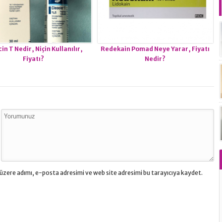
in T Nedir, Niçin Kullanılır,
Redekain Pomad Neye Yarar, Fiyatı
Fiyatı?
Nedir?
üzere adımı, e-posta adresimi ve web site adresimi bu tarayıcıya kaydet.