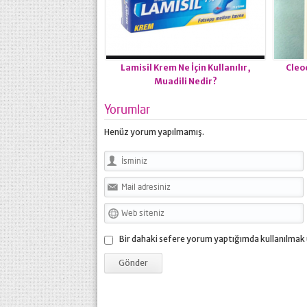
Lamisil Krem Ne İçin Kullanılır,
Cleoc
Muadili Nedir?
Yorumlar
Henüz yorum yapılmamış.
Bir dahaki sefere yorum yaptığımda kullanılmak 