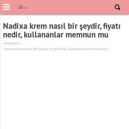
Nadixa krem nasıl bir şeydir, fiyatı
nedir, kullananlar memnun mu
Anasayfa
››
Nadixa Krem Nasıl Bir Şeydir, Fiyatı Nedir, Kullananlar Memnun Mu?