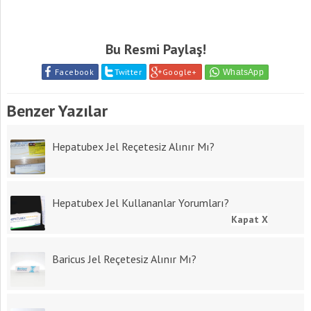
Bu Resmi Paylaş!
Facebook
Twitter
Google+
Benzer Yazılar
Hepatubex Jel Reçetesiz Alınır Mı?
Hepatubex Jel Kullananlar Yorumları?
Kapat X
Baricus Jel Reçetesiz Alınır Mı?