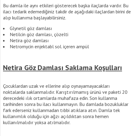
Bu damla ile aynı etkileri gösterecek başka ilaçlarda vardır. Bu
ilacı tedarik edemediğiniz takdir de aşağıdaki ilaçlardan birini de
alıp kullanıma başlayabilirsiniz.
Glynetil göz damlası
Netilcin göz damlası, çözelti
Netira göz damlası
Netromycin enjektabl sol. içeren ampül
Netira Göz Damlası Saklama Koşulları
Çocuklardan uzak ve ellerine alıp oynayamayacakları
noktalarda saklanmalıdır. Karıştırılmamış ürünü ve paketi 20
derecedeki ılık ortamlarda muhafaza edin. Son kullanma
tarihinden sonra bu ilacı kullanmayın. Bu damlada bozukluklar
fark ederseniz kullanmadan tıbbi atıklara atın. Damla tek
kullanımlık olduğu için ağzı açıldıktan sonra hemen
kullanılmalıdır yoksa atılmalıdır.