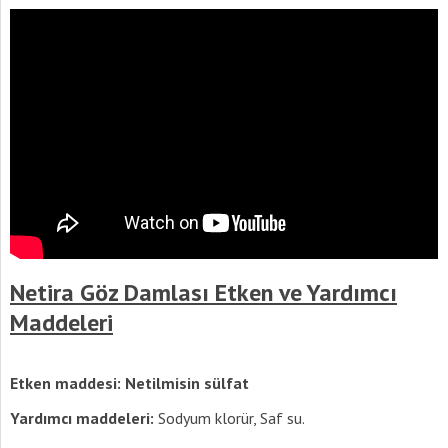
Netira Göz Damlası Etken ve Yardımcı
Maddeleri
Etken maddesi: Netilmisin sülfat
Yardımcı maddeleri:
Sodyum klorür, Saf su.