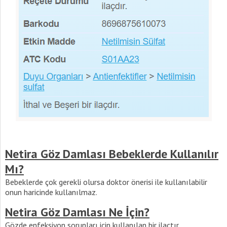
Netira Göz Damlası Bebeklerde Kullanılır
Mı?
Bebeklerde çok gerekli olursa doktor önerisi ile kullanılabilir
onun haricinde kullanılmaz.
Netira Göz Damlası Ne İçin?
Gözde enfeksiyon sorunları için kullanılan bir ilaçtır.