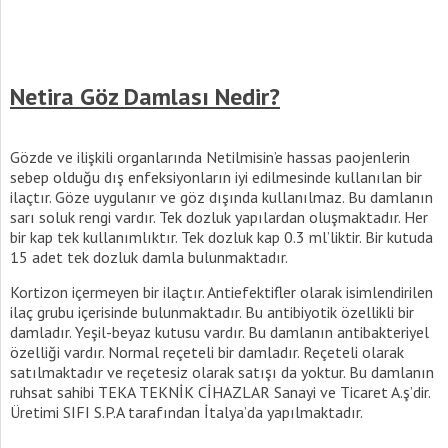
Netira Göz Damlası Nedir?
Gözde ve ilişkili organlarında Netilmisin’e hassas paojenlerin
sebep olduğu dış enfeksiyonların iyi edilmesinde kullanılan bir
ilaçtır. Göze uygulanır ve göz dışında kullanılmaz. Bu damlanın
sarı soluk rengi vardır. Tek dozluk yapılardan oluşmaktadır. Her
bir kap tek kullanımlıktır. Tek dozluk kap 0.3 ml’liktir. Bir kutuda
15 adet tek dozluk damla bulunmaktadır.
Kortizon içermeyen bir ilaçtır. Antiefektifler olarak isimlendirilen
ilaç grubu içerisinde bulunmaktadır. Bu antibiyotik özellikli bir
damladır. Yeşil-beyaz kutusu vardır. Bu damlanın antibakteriyel
özelliği vardır. Normal reçeteli bir damladır. Reçeteli olarak
satılmaktadır ve reçetesiz olarak satışı da yoktur. Bu damlanın
ruhsat sahibi TEKA TEKNİK CİHAZLAR Sanayi ve Ticaret A.ş’dir.
Üretimi SIFI S.P.A tarafından İtalya’da yapılmaktadır.