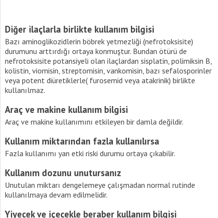
Diğer ilaçlarla birlikte kullanım bilgisi
Bazı aminoglikozidlerin böbrek yetmezliği (nefrotoksisite)
durumunu arttırdığı ortaya konmuştur. Bundan ötürü de
nefrotoksisite potansiyeli olan ilaçlardan sisplatin, polimiksin B,
kolistin, viomisin, streptomisin, vankomisin, bazı sefalosporinler
veya potent diüretiklerle( furosemid veya atakrinik) birlikte
kullanılmaz.
Araç ve makine kullanım bilgisi
Araç ve makine kullanımını etkileyen bir damla değildir.
Kullanım miktarından fazla kullanılırsa
Fazla kullanımı yan etki riski durumu ortaya çıkabilir.
Kullanım dozunu unutursanız
Unutulan miktarı dengelemeye çalışmadan normal rutinde
kullanılmaya devam edilmelidir.
Yiyecek ve içecekle beraber kullanım bilgisi