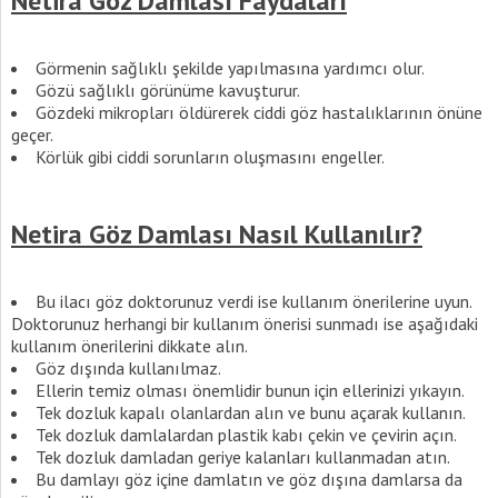
Netira Göz Damlası Faydaları
Görmenin sağlıklı şekilde yapılmasına yardımcı olur.
Gözü sağlıklı görünüme kavuşturur.
Gözdeki mikropları öldürerek ciddi göz hastalıklarının önüne
geçer.
Körlük gibi ciddi sorunların oluşmasını engeller.
Netira Göz Damlası Nasıl Kullanılır?
Bu ilacı göz doktorunuz verdi ise kullanım önerilerine uyun.
Doktorunuz herhangi bir kullanım önerisi sunmadı ise aşağıdaki
kullanım önerilerini dikkate alın.
Göz dışında kullanılmaz.
Ellerin temiz olması önemlidir bunun için ellerinizi yıkayın.
Tek dozluk kapalı olanlardan alın ve bunu açarak kullanın.
Tek dozluk damlalardan plastik kabı çekin ve çevirin açın.
Tek dozluk damladan geriye kalanları kullanmadan atın.
Bu damlayı göz içine damlatın ve göz dışına damlarsa da