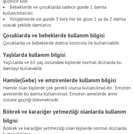
güzelce silin.
Bebeklerde ve çocuklarda sadece günde 1 damla
kullanılmalıdır.
Yetişkinlerde ise günde 3 kere her bir göze 1 ya da 2 damla
olacak şekilde damlatın.
Çocuklarda ve bebeklerde kullanım bilgisi
Çocuklarda ve bebeklerde doktor kontrolü ile kullanılabilir.
Yaşlılarda kullanım bilgisi
Yaşlılarda ve 65 yaş üstündeki kişilerde normal dozlarda bu
damlayı kullanabilir.
Hamile(Gebe) ve emzirenlerde kullanım bilgisi
Hamile olan kişilerde çok gerekli olursa kullanılmalıdır. Emziren
annelerde bu damla kullanılmaz. Emziren annelerde anne
sütüne geçtiği bilinmektedir.
Böbrek ve karaciğer yetmezliği olanlarda kullanım
bilgisi
Böbrek ve karaciğer yetmezliği olan kişilerde normal dozlarda
kullanabilirler.