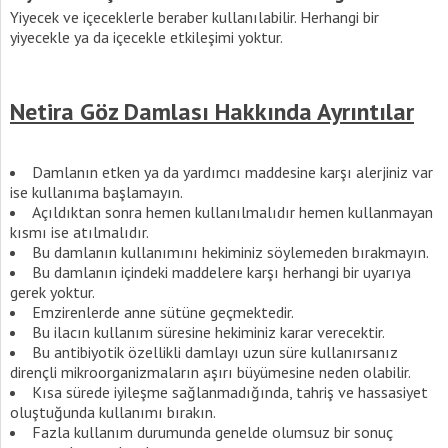
Yiyecek ve içeceklerle beraber kullanılabilir. Herhangi bir
yiyecekle ya da içecekle etkileşimi yoktur.
Netira Göz Damlası Hakkında Ayrıntılar
Damlanın etken ya da yardımcı maddesine karşı alerjiniz var
ise kullanıma başlamayın.
Açıldıktan sonra hemen kullanılmalıdır hemen kullanmayan
kısmı ise atılmalıdır.
Bu damlanın kullanımını hekiminiz söylemeden bırakmayın.
Bu damlanın içindeki maddelere karşı herhangi bir uyarıya
gerek yoktur.
Emzirenlerde anne sütüne geçmektedir.
Bu ilacın kullanım süresine hekiminiz karar verecektir.
Bu antibiyotik özellikli damlayı uzun süre kullanırsanız
dirençli mikroorganizmaların aşırı büyümesine neden olabilir.
Kısa sürede iyileşme sağlanmadığında, tahriş ve hassasiyet
oluştuğunda kullanımı bırakın.
Fazla kullanım durumunda genelde olumsuz bir sonuç