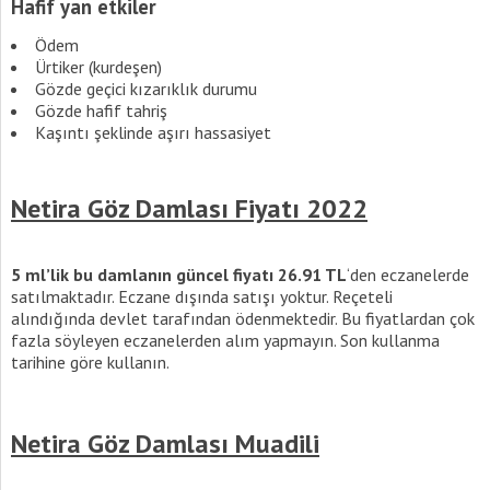
Hafif yan etkiler
Ödem
Ürtiker (kurdeşen)
Gözde geçici kızarıklık durumu
Gözde hafif tahriş
Kaşıntı şeklinde aşırı hassasiyet
Netira Göz Damlası Fiyatı 2022
5 ml’lik bu damlanın güncel fiyatı 26.91 TL
‘den eczanelerde
satılmaktadır. Eczane dışında satışı yoktur. Reçeteli
alındığında devlet tarafından ödenmektedir. Bu fiyatlardan çok
fazla söyleyen eczanelerden alım yapmayın. Son kullanma
tarihine göre kullanın.
Netira Göz Damlası Muadili