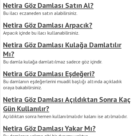
Netira Göz Damlası Satın Al?
Bu ilacı eczaneden satın alabilirsiniz.
Netira Göz Damlası Arpacık?
Arpacık içinde bu ilacı kullanabilirsiniz.
Netira Göz Damlası Kulağa Damlatılır
Mı?
Bu damla kulağa damlatılmaz sadece göz içindir.
Netira Göz Damlası Eşdeğeri?
Bu damlanın eşdeğerlerini muadil başlığı altında açıkladık
oraya bakabilirsiniz.
Netira Göz Damlası Açıldıktan Sonra Kaç
Gün Kullanılır?
Açıldıktan sonra hemen kullanılmalıdır kalanı ise atılmalıdır.
Netira Göz Damlası Yakar Mı?
Bu damlanın yakma gibi bir durumu yoktur.