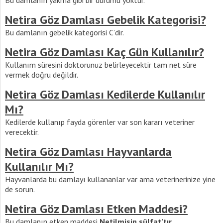
Netira Göz Damlası Gebelik Kategorisi?
Bu damlanın gebelik kategorisi C’dir.
Netira Göz Damlası Kaç Gün Kullanılır?
Kullanım süresini doktorunuz belirleyecektir tam net süre
vermek doğru değildir.
Netira Göz Damlası Kedilerde Kullanılır
Mı?
Kedilerde kullanıp fayda görenler var son kararı veteriner
verecektir.
Netira Göz Damlası Hayvanlarda
Kullanılır Mı?
Hayvanlarda bu damlayı kullananlar var ama veterinerinize yine
de sorun.
Netira Göz Damlası Etken Maddesi?
Bu damlanın etken maddesi
Netilmisin sülfat’tır.