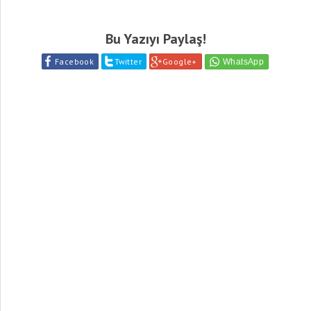
Bu Yazıyı Paylaş!
Facebook
Twitter
Google+