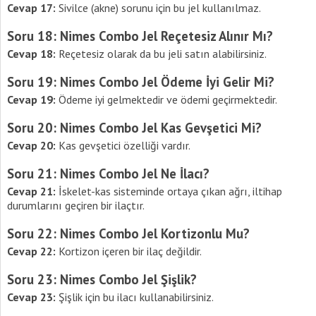
Cevap 17:
Sivilce (akne) sorunu için bu jel kullanılmaz.
Soru 18: Nimes Combo Jel Reçetesiz Alınır Mı?
Cevap 18:
Reçetesiz olarak da bu jeli satın alabilirsiniz.
Soru 19: Nimes Combo Jel Ödeme İyi Gelir Mi?
Cevap 19:
Ödeme iyi gelmektedir ve ödemi geçirmektedir.
Soru 20: Nimes Combo Jel Kas Gevşetici Mi?
Cevap 20:
Kas gevşetici özelliği vardır.
Soru 21: Nimes Combo Jel Ne İlacı?
Cevap 21:
İskelet-kas sisteminde ortaya çıkan ağrı, iltihap
durumlarını geçiren bir ilaçtır.
Soru 22: Nimes Combo Jel Kortizonlu Mu?
Cevap 22:
Kortizon içeren bir ilaç değildir.
Soru 23: Nimes Combo Jel Şişlik?
Cevap 23:
Şişlik için bu ilacı kullanabilirsiniz.