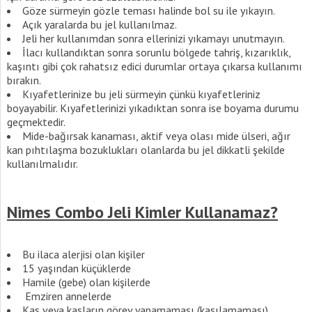
Göze sürmeyin gözle teması halinde bol su ile yıkayın.
Açık yaralarda bu jel kullanılmaz.
Jeli her kullanımdan sonra ellerinizi yıkamayı unutmayın.
İlacı kullandıktan sonra sorunlu bölgede tahriş, kızarıklık,
kaşıntı gibi çok rahatsız edici durumlar ortaya çıkarsa kullanımı
bırakın.
Kıyafetlerinize bu jeli sürmeyin çünkü kıyafetleriniz
boyayabilir. Kıyafetlerinizi yıkadıktan sonra ise boyama durumu
geçmektedir.
Mide-bağırsak kanaması, aktif veya olası mide ülseri, ağır
kan pıhtılaşma bozuklukları olanlarda bu jel dikkatli şekilde
kullanılmalıdır.
Nimes Combo Jeli Kimler Kullanamaz?
Bu ilaca alerjisi olan kişiler
15 yaşından küçüklerde
Hamile (gebe) olan kişilerde
Emziren annelerde
Kas veya kasların görev yapamaması (kasılamaması)