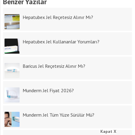
Benzer Yazılar
Hepatubex Jel Reçetesiz Alınır Mı?
Hepatubex Jel Kullananlar Yorumları?
Baricus Jel Reçetesiz Alınır Mı?
Munderm Jel Fiyat 2026?
Munderm Jel Tüm Yüze Sürülür Mü?
Kapat X