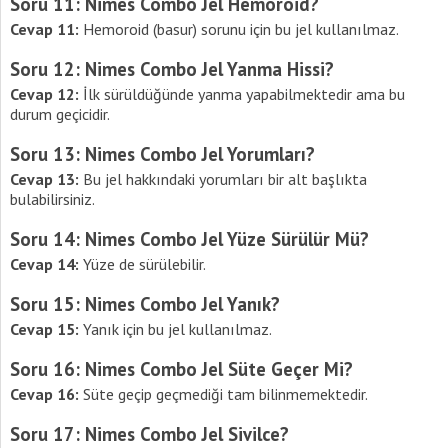
Soru 11: Nimes Combo Jel Hemoroid?
Cevap 11:
Hemoroid (basur) sorunu için bu jel kullanılmaz.
Soru 12: Nimes Combo Jel Yanma Hissi?
Cevap 12:
İlk sürüldüğünde yanma yapabilmektedir ama bu
durum geçicidir.
Soru 13: Nimes Combo Jel Yorumları?
Cevap 13:
Bu jel hakkındaki yorumları bir alt başlıkta
bulabilirsiniz.
Soru 14: Nimes Combo Jel Yüze Sürülür Mü?
Cevap 14:
Yüze de sürülebilir.
Soru 15: Nimes Combo Jel Yanık?
Cevap 15:
Yanık için bu jel kullanılmaz.
Soru 16: Nimes Combo Jel Süte Geçer Mi?
Cevap 16:
Süte geçip geçmediği tam bilinmemektedir.
Soru 17: Nimes Combo Jel Sivilce?