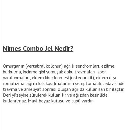
Nimes Combo Jel Nedir?
Omurganın (vertabral kolonun) ağrılı sendromları, ezilme,
burkulma, incinme gibi yumuşak doku travmaları, spor
yaralanmaları, eklem kireçlenmesi (osteoartrit), eklem dışı
romatizma, ağrılı kas kasılmalarının semptomatik tedavisinde,
travma ve ameliyat sonrası oluşan ağrıda kullanılan bir ilaçtır.
Deri yüzeyine sürülerek kullanılır ve ağızdan kesinlikle
kullanılmaz. Mavi-beyaz kutusu ve tüpü vardır.