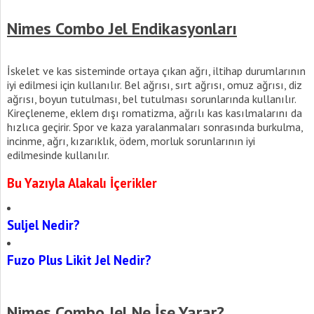
Nimes Combo Jel Endikasyonları
İskelet ve kas sisteminde ortaya çıkan ağrı, iltihap durumlarının
iyi edilmesi için kullanılır. Bel ağrısı, sırt ağrısı, omuz ağrısı, diz
ağrısı, boyun tutulması, bel tutulması sorunlarında kullanılır.
Kireçleneme, eklem dışı romatizma, ağrılı kas kasılmalarını da
hızlıca geçirir. Spor ve kaza yaralanmaları sonrasında burkulma,
incinme, ağrı, kızarıklık, ödem, morluk sorunlarının iyi
edilmesinde kullanılır.
Bu Yazıyla Alakalı İçerikler
Suljel Nedir?
Fuzo Plus Likit Jel Nedir?
Nimes Combo Jel Ne İşe Yarar?