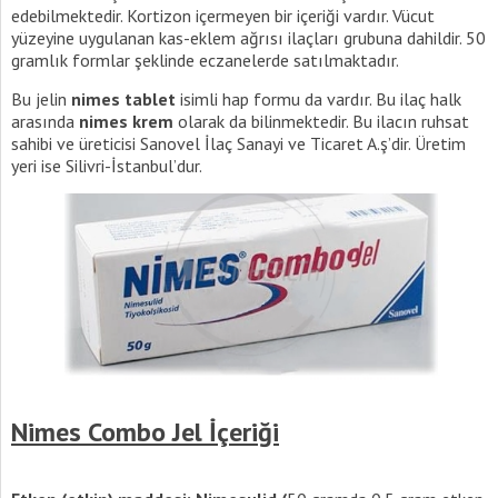
edebilmektedir. Kortizon içermeyen bir içeriği vardır. Vücut
yüzeyine uygulanan kas-eklem ağrısı ilaçları grubuna dahildir. 50
gramlık formlar şeklinde eczanelerde satılmaktadır.
Bu jelin
nimes tablet
isimli hap formu da vardır. Bu ilaç halk
arasında
nimes krem
olarak da bilinmektedir. Bu ilacın ruhsat
sahibi ve üreticisi Sanovel İlaç Sanayi ve Ticaret A.ş’dir. Üretim
yeri ise Silivri-İstanbul’dur.
Nimes Combo Jel İçeriği