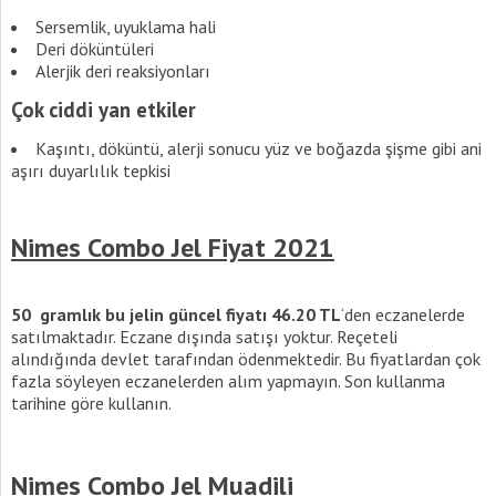
Sersemlik, uyuklama hali
Deri döküntüleri
Alerjik deri reaksiyonları
Çok ciddi yan etkiler
Kaşıntı, döküntü, alerji sonucu yüz ve boğazda şişme gibi ani
aşırı duyarlılık tepkisi
Nimes Combo Jel Fiyat 2021
50 gramlık bu jelin güncel fiyatı 46.20 TL
‘den eczanelerde
satılmaktadır. Eczane dışında satışı yoktur. Reçeteli
alındığında devlet tarafından ödenmektedir. Bu fiyatlardan çok
fazla söyleyen eczanelerden alım yapmayın. Son kullanma
tarihine göre kullanın.
Nimes Combo Jel Muadili