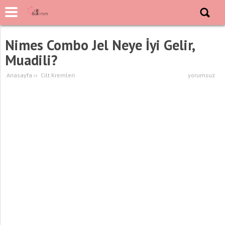
Nimes Combo Jel Neye İyi Gelir,
Muadili?
Anasayfa
››
Cilt Kremleri
yorumsuz