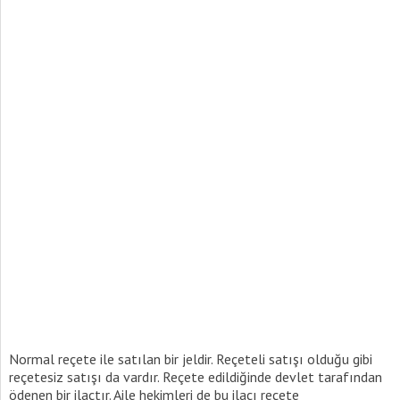
Normal reçete ile satılan bir jeldir. Reçeteli satışı olduğu gibi
reçetesiz satışı da vardır. Reçete edildiğinde devlet tarafından
ödenen bir ilaçtır. Aile hekimleri de bu ilacı reçete