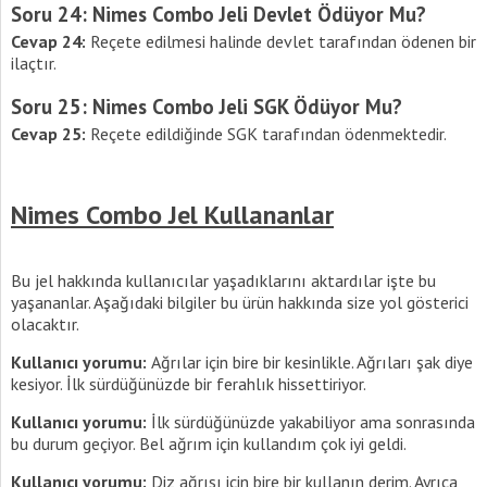
Soru 24: Nimes Combo Jeli Devlet Ödüyor Mu?
Cevap 24:
Reçete edilmesi halinde devlet tarafından ödenen bir
ilaçtır.
Soru 25: Nimes Combo Jeli SGK Ödüyor Mu?
Cevap 25:
Reçete edildiğinde SGK tarafından ödenmektedir.
Nimes Combo Jel Kullananlar
Bu jel hakkında kullanıcılar yaşadıklarını aktardılar işte bu
yaşananlar. Aşağıdaki bilgiler bu ürün hakkında size yol gösterici
olacaktır.
Kullanıcı yorumu:
Ağrılar için bire bir kesinlikle. Ağrıları şak diye
kesiyor. İlk sürdüğünüzde bir ferahlık hissettiriyor.
Kullanıcı yorumu:
İlk sürdüğünüzde yakabiliyor ama sonrasında
bu durum geçiyor. Bel ağrım için kullandım çok iyi geldi.
Kullanıcı yorumu:
Diz ağrısı için bire bir kullanın derim. Ayrıca