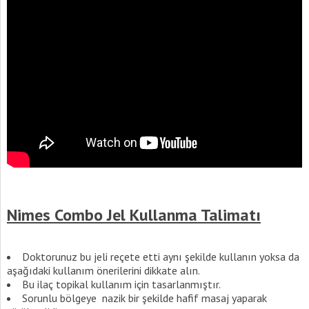
Nimes Combo Jel Kullanma Talimatı
Doktorunuz bu jeli reçete etti aynı şekilde kullanın yoksa da
aşağıdaki kullanım önerilerini dikkate alın.
Bu ilaç topikal kullanım için tasarlanmıştır.
Sorunlu bölgeye nazik bir şekilde hafif masaj yaparak