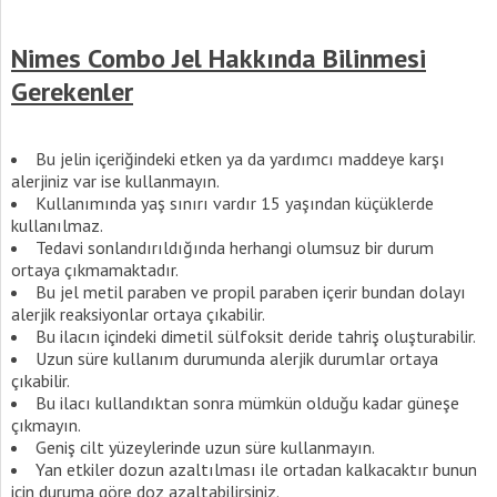
Nimes Combo Jel Hakkında Bilinmesi
Gerekenler
Bu jelin içeriğindeki etken ya da yardımcı maddeye karşı
alerjiniz var ise kullanmayın.
Kullanımında yaş sınırı vardır 15 yaşından küçüklerde
kullanılmaz.
Tedavi sonlandırıldığında herhangi olumsuz bir durum
ortaya çıkmamaktadır.
Bu jel metil paraben ve propil paraben içerir bundan dolayı
alerjik reaksiyonlar ortaya çıkabilir.
Bu ilacın içindeki dimetil sülfoksit deride tahriş oluşturabilir.
Uzun süre kullanım durumunda alerjik durumlar ortaya
çıkabilir.
Bu ilacı kullandıktan sonra mümkün olduğu kadar güneşe
çıkmayın.
Geniş cilt yüzeylerinde uzun süre kullanmayın.
Yan etkiler dozun azaltılması ile ortadan kalkacaktır bunun
için duruma göre doz azaltabilirsiniz.