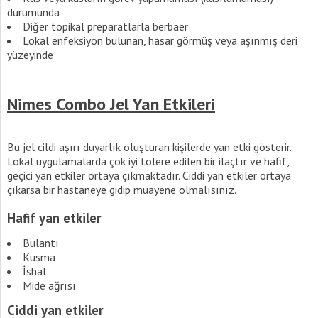
durumunda
Diğer topikal preparatlarla berbaer
Lokal enfeksiyon bulunan, hasar görmüş veya aşınmış deri
yüzeyinde
Nimes Combo Jel Yan Etkileri
Bu jel cildi aşırı duyarlık oluşturan kişilerde yan etki gösterir.
Lokal uygulamalarda çok iyi tolere edilen bir ilaçtır ve hafif,
geçici yan etkiler ortaya çıkmaktadır. Ciddi yan etkiler ortaya
çıkarsa bir hastaneye gidip muayene olmalısınız.
Hafif yan etkiler
Bulantı
Kusma
İshal
Mide ağrısı
Ciddi yan etkiler