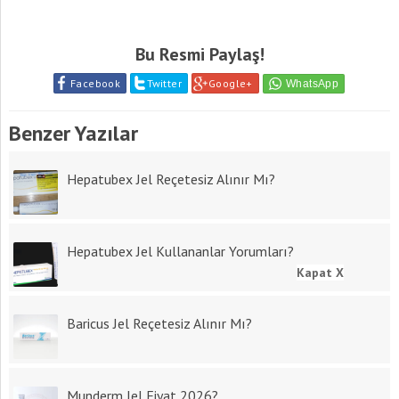
Bu Resmi Paylaş!
Facebook
Twitter
Google+
Benzer Yazılar
Hepatubex Jel Reçetesiz Alınır Mı?
Hepatubex Jel Kullananlar Yorumları?
Kapat X
Baricus Jel Reçetesiz Alınır Mı?
Munderm Jel Fiyat 2026?