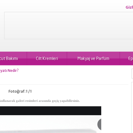
Gizl
cut Bakımı
Cilt Kremleri
Makyaj ve Parfüm
Ep
iyatı Nedir?
Fotoğraf: 1 / 1
kullanarak galeri resimleri arasında geçiş yapabilirsiniz.