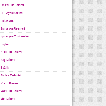
Doğal Cilt Bakımı
El – Ayak Bakımı
Epilasyon
Epilasyon Ürünleri
Epilasyon Yöntemleri
İlaçlar
Kuru Cilt Bakımı
Saç Bakımı
Sağlık
Sivilce Tedavisi
Vücut Bakımı
Yağlı Cilt Bakımı
Yüz Bakımı