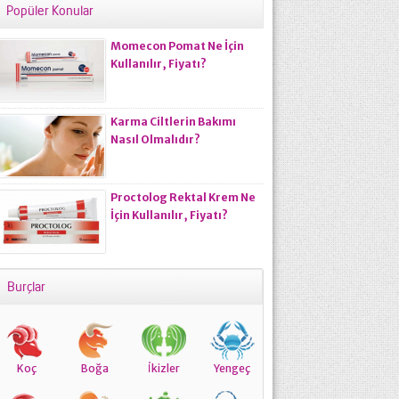
Popüler Konular
Momecon Pomat Ne İçin
Kullanılır, Fiyatı?
Karma Ciltlerin Bakımı
Nasıl Olmalıdır?
Proctolog Rektal Krem Ne
İçin Kullanılır, Fiyatı?
Burçlar
Koç
Boğa
İkizler
Yengeç