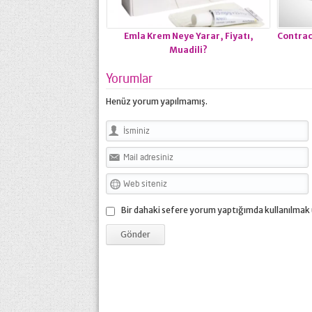
Emla Krem Neye Yarar, Fiyatı,
Contrac
Muadili?
Yorumlar
Henüz yorum yapılmamış.
Bir dahaki sefere yorum yaptığımda kullanılmak 