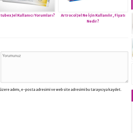
tubex Jel Kullanıcı Yorumları?
Artrocol Jel Ne İçin Kullanılır, Fiyatı
Nedir?
üzere adımı, e-posta adresimi ve web site adresimi bu tarayıcıya kaydet.