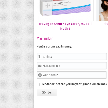
Travogen Krem Neye Yarar, Muadili
Fi
Nedir?
Yorumlar
Henüz yorum yapılmamış.
Bir dahaki sefere yorum yaptığımda kullanılmak 