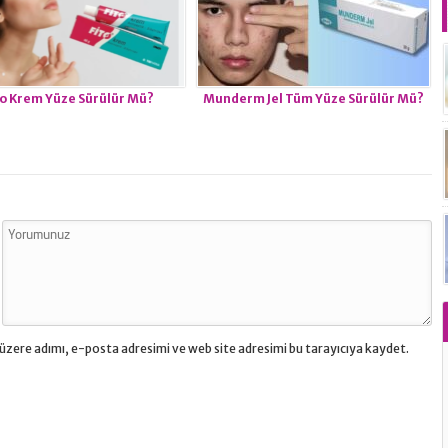
to Krem Yüze Sürülür Mü?
Munderm Jel Tüm Yüze Sürülür Mü?
üzere adımı, e-posta adresimi ve web site adresimi bu tarayıcıya kaydet.