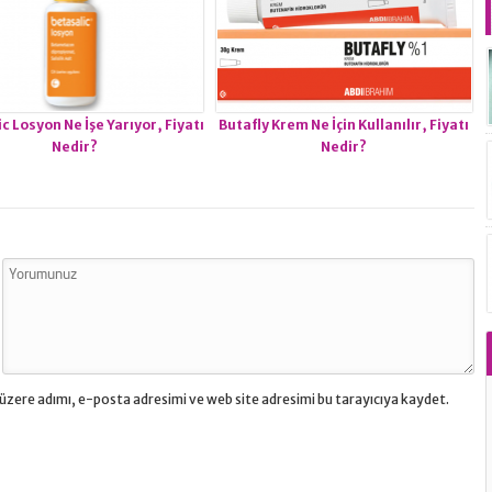
c Losyon Ne İşe Yarıyor, Fiyatı
Butafly Krem Ne İçin Kullanılır, Fiyatı
Nedir?
Nedir?
üzere adımı, e-posta adresimi ve web site adresimi bu tarayıcıya kaydet.