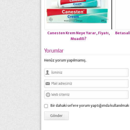
Canesten Krem Neye Yarar, Fiyatı,
Betasali
Muadili?
Yorumlar
Henüz yorum yapılmamış.
Bir dahaki sefere yorum yaptığımda kullanılmak 