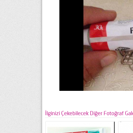
İlginizi Çekebilecek Diğer Fotoğraf Gale