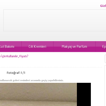
Gizl
cut Bakımı
Cilt Kremleri
Makyaj ve Parfüm
Ep
in Kullanılır, Fiyatı?
Fotoğraf: 1 / 1
kullanarak galeri resimleri arasında geçiş yapabilirsiniz.