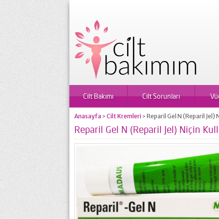
Cilt Bakımı
Cilt Sorunları
Vü
Anasayfa
Cilt Kremleri
Reparil Gel N (Reparil Jel) N
>
>
Reparil Gel N (Reparil Jel) Niçin Kull