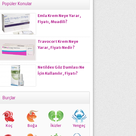
Popüler Konular
Emla Krem Neye Yarar,
Fiyatı, Muadili?
Travocort Krem Neye
Yarar, Fiyatı Nedir?
Netildex Göz Damlası Ne
İçin Kullanılır, Fiyatı?
Burçlar
Koç
Boğa
İkizler
Yengeç