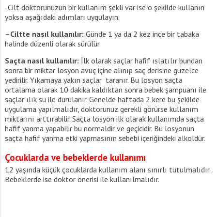
-Cilt doktorunuzun bir kullanım şekli var ise o şekilde kullanın
yoksa aşağıdaki adımları uygulayın.
–
Ciltte nasıl kullanılır:
Günde 1 ya da 2 kez ince bir tabaka
halinde düzenli olarak sürülür.
Saçta nasıl kullanılır:
İlk olarak saçlar hafif ıslatılır bundan
sonra bir miktar losyon avuç içine alınıp saç derisine güzelce
yedirilir. Yıkamaya yakın saçlar taranır. Bu losyon saçta
ortalama olarak 10 dakika kaldıktan sonra bebek şampuanı ile
saçlar ılık su ile durulanır. Genelde haftada 2 kere bu şekilde
uygulama yapılmalıdır, doktorunuz gerekli görürse kullanım
miktarını arttırabilir. Saçta losyon ilk olarak kullanımda saçta
hafif yanma yapabilir bu normaldir ve geçicidir. Bu losyonun
saçta hafif yanma etki yapmasının sebebi içeriğindeki alkoldür.
Çocuklarda ve bebeklerde kullanımı
12 yaşında küçük çocuklarda kullanım alanı sınırlı tutulmalıdır.
Bebeklerde ise doktor önerisi ile kullanılmalıdır.