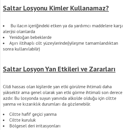
Saltar Losyonu Kimler Kullanamaz?
Bu ilacın içeriğindeki etken ya da yardımcı maddelere karşı
alerjisi olanlarda
Yenidoğan bebeklerde
Aşırı iltihaplı cilt yüzeylerinde(iyileşme tamamlandıktan
sonra kullanılabilir)
Saltar Losyon Yan Etkileri ve Zararları
Cildi hassas olan kişilerde yan etki görülme ihtimali daha
yüksektir ama genel olarak yan etki görme ihtimali son derece
azdır. Bu losyonda suyun yanında alkolde olduğu için ciltte
yanma ve kızarıklık durumları da gözlenebilir.
Ciltte hafif geçici yanma
Ciltte kuruluk
Bölgesel deri irritasyonları