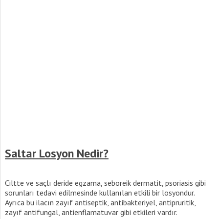
Saltar Losyon Nedir?
Ciltte ve saçlı deride egzama, seboreik dermatit, psoriasis gibi
sorunları tedavi edilmesinde kullanılan etkili bir losyondur.
Ayrıca bu ilacın zayıf antiseptik, antibakteriyel, antipruritik,
zayıf antifungal, antienflamatuvar gibi etkileri vardır.