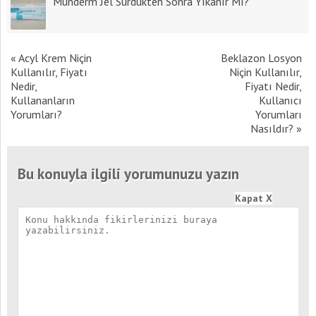
Munderm Jel Sürdükten Sonra Yıkanır Mı?
«
Acyl Krem Niçin
Beklazon Losyon
Kullanılır, Fiyatı
Niçin Kullanılır,
Nedir,
Fiyatı Nedir,
Kullananların
Kullanıcı
Yorumları?
Yorumları
Nasıldır?
»
Bu konuyla ilgili yorumunuzu yazın
Kapat X