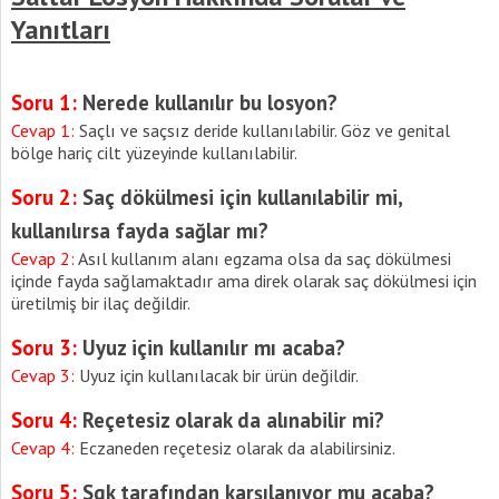
Yanıtları
Soru 1:
Nerede kullanılır
bu losyon?
Cevap 1:
Saçlı ve saçsız deride kullanılabilir. Göz ve genital
bölge hariç cilt yüzeyinde kullanılabilir.
Soru 2:
Saç dökülmesi
için kullanılabilir mi,
kullanılırsa fayda sağlar mı?
Cevap 2:
Asıl kullanım alanı egzama olsa da saç dökülmesi
içinde fayda sağlamaktadır ama direk olarak saç dökülmesi için
üretilmiş bir ilaç değildir.
Soru 3:
Uyuz
için kullanılır mı acaba?
Cevap 3:
Uyuz için kullanılacak bir ürün değildir.
Soru 4:
Reçetesiz
olarak da alınabilir mi?
Cevap 4:
Eczaneden reçetesiz olarak da alabilirsiniz.
Soru 5:
Sgk tarafından karşılanıyor mu
acaba?