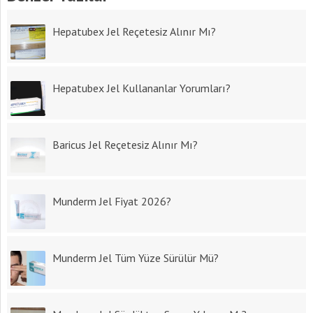
Hepatubex Jel Reçetesiz Alınır Mı?
Hepatubex Jel Kullananlar Yorumları?
Baricus Jel Reçetesiz Alınır Mı?
Munderm Jel Fiyat 2026?
Munderm Jel Tüm Yüze Sürülür Mü?