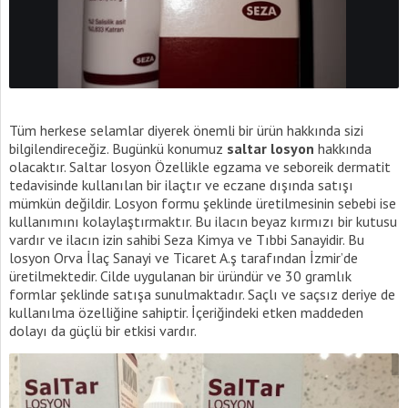
Tüm herkese selamlar diyerek önemli bir ürün hakkında sizi
bilgilendireceğiz. Bugünkü konumuz
saltar losyon
hakkında
olacaktır. Saltar losyon Özellikle egzama ve seboreik dermatit
tedavisinde kullanılan bir ilaçtır ve eczane dışında satışı
mümkün değildir. Losyon formu şeklinde üretilmesinin sebebi ise
kullanımını kolaylaştırmaktır. Bu ilacın beyaz kırmızı bir kutusu
vardır ve ilacın izin sahibi Seza Kimya ve Tıbbi Sanayidir. Bu
losyon Orva İlaç Sanayi ve Ticaret A.ş tarafından İzmir’de
üretilmektedir. Cilde uygulanan bir üründür ve 30 gramlık
formlar şeklinde satışa sunulmaktadır. Saçlı ve saçsız deriye de
kullanılma özelliğine sahiptir. İçeriğindeki etken maddeden
dolayı da güçlü bir etkisi vardır.