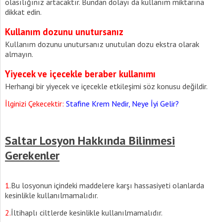
olasılığınız artacaktır. Bundan dolayı da kullanım miktarına
dikkat edin.
Kullanım dozunu unutursanız
Kullanım dozunu unutursanız unutulan dozu ekstra olarak
almayın.
Yiyecek ve içecekle beraber kullanımı
Herhangi bir yiyecek ve içecekle etkileşimi söz konusu değildir.
İlginizi Çekecektir:
Stafine Krem Nedir, Neye İyi Gelir?
Saltar Losyon Hakkında Bilinmesi
Gerekenler
1
.Bu losyonun içindeki maddelere karşı hassasiyeti olanlarda
kesinlikle kullanılmamalıdır.
2.
İltihaplı ciltlerde kesinlikle kullanılmamalıdır.