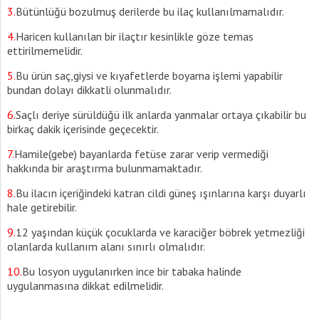
3.
Bütünlüğü bozulmuş derilerde bu ilaç kullanılmamalıdır.
4.
Haricen kullanılan bir ilaçtır kesinlikle göze temas
ettirilmemelidir.
5.
Bu ürün saç,giysi ve kıyafetlerde boyama işlemi yapabilir
bundan dolayı dikkatli olunmalıdır.
6.
Saçlı deriye sürüldüğü ilk anlarda yanmalar ortaya çıkabilir bu
birkaç dakik içerisinde geçecektir.
7.
Hamile(gebe) bayanlarda fetüse zarar verip vermediği
hakkında bir araştırma bulunmamaktadır.
8.
Bu ilacın içeriğindeki katran cildi güneş ışınlarına karşı duyarlı
hale getirebilir.
9.
12 yaşından küçük çocuklarda ve karaciğer böbrek yetmezliği
olanlarda kullanım alanı sınırlı olmalıdır.
10.
Bu losyon uygulanırken ince bir tabaka halinde
uygulanmasına dikkat edilmelidir.