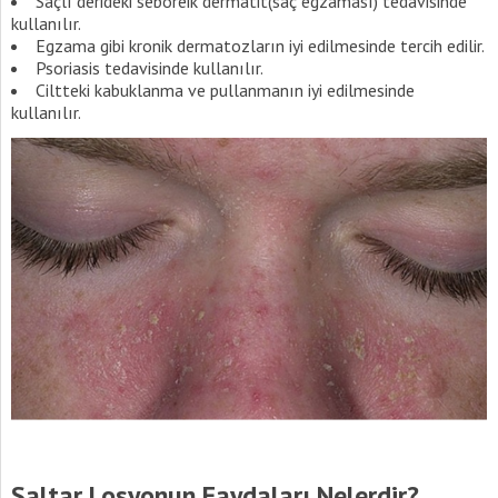
Saçlı derideki seboreik dermatit(saç egzaması) tedavisinde
kullanılır.
Egzama gibi kronik dermatozların iyi edilmesinde tercih edilir.
Psoriasis tedavisinde kullanılır.
Ciltteki kabuklanma ve pullanmanın iyi edilmesinde
kullanılır.
Saltar Losyonun Faydaları Nelerdir?