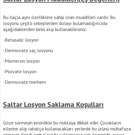
Bu ilaçla aynı özelliklere sahip olan muadilleri vardır. Bu
losyonu çeşitli sebeplerden dolayı bulamadığınızda
aşağıdakilerden birini alıp kullanabilirsiniz.
-Betasalic losyon
-Dermovate saç losyonu
-Momecon losyon
-Psovate losyon
-Dermovate merhem
Saltar Losyon Saklama Koşulları
Göze sürmeyin kesinlikle bu noktaya dikkat edin. Çocukların
ellerine alıp rahatça kullanacakları yerlerde bu ürünü muhafaza
etmeyin. Kendi ambalajında saklamanız çok önemlidir, ayrıca