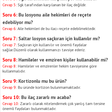
Cevap 5:
Sgk tarafından karşılanan bir ilaç değildir.
Soru 6:
Bu losyonu
aile hekimleri de reçete
edebiliyor mu
?
Cevap 6:
Aile hekimleri de bu ilacı reçete edebilmektedir.
Soru 7:
Saltar losyon saçkıran
için kullanılır mı?
Cevap 7:
Saçkıran için kullanılır ve önemli faydalar
sağlar.Düzenli olarak kullanmanızı tavsiye ederiz.
Soru 8:
Hamileler
ve
emziren
kişiler kullanabilir mi?
Cevap 8:
Hamileler ve emzirenler hekim tavsiyesine göre
kullanmalıdır.
Soru 9:
Kortizonlu mu
bu ürün?
Cevap 9:
Bu üründe kortizon bulunmamaktadır.
Soru 10:
Bu ilaç
zararlı mı
acaba?
Cevap 10:
Zararlı olarak nitelendirmek çok yanlış tam tersine
önemli faydaları bulunmaktadır.