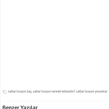
saltar losyon ilaç
,
saltar losyon nerede kullanılır?
,
saltar losyon yorumlar
Benzer Yazılar