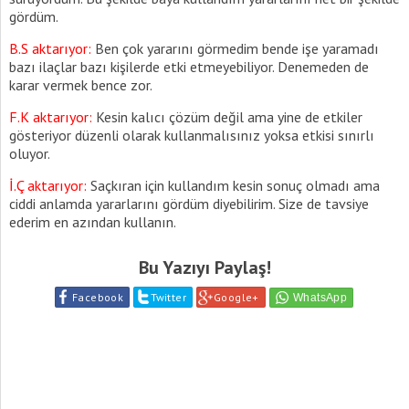
gördüm.
B.S aktarıyor:
Ben çok yararını görmedim bende işe yaramadı
bazı ilaçlar bazı kişilerde etki etmeyebiliyor. Denemeden de
karar vermek bence zor.
F.K aktarıyor:
Kesin kalıcı çözüm değil ama yine de etkiler
gösteriyor düzenli olarak kullanmalısınız yoksa etkisi sınırlı
oluyor.
İ.Ç aktarıyor:
Saçkıran için kullandım kesin sonuç olmadı ama
ciddi anlamda yararlarını gördüm diyebilirim. Size de tavsiye
ederim en azından kullanın.
Bu Yazıyı Paylaş!
Facebook
Twitter
Google+