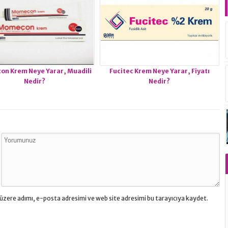
n Krem Neye Yarar, Muadili
Fucitec Krem Neye Yarar, Fiyatı
Nedir?
Nedir?
üzere adımı, e-posta adresimi ve web site adresimi bu tarayıcıya kaydet.