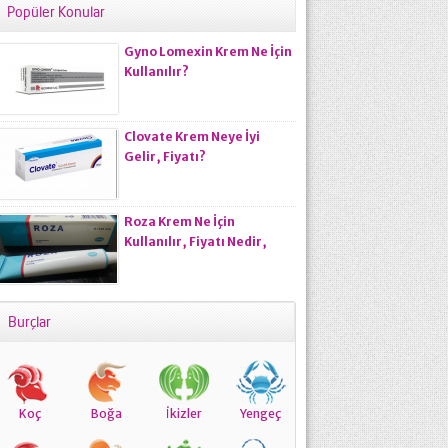
Popüler Konular
Gyno Lomexin Krem Ne İçin
Kullanılır?
Clovate Krem Neye İyi
Gelir, Fiyatı?
Roza Krem Ne İçin
Kullanılır, Fiyatı Nedir,
Kullananlar Ne Diyor?
Burçlar
Koç
Boğa
İkizler
Yengeç