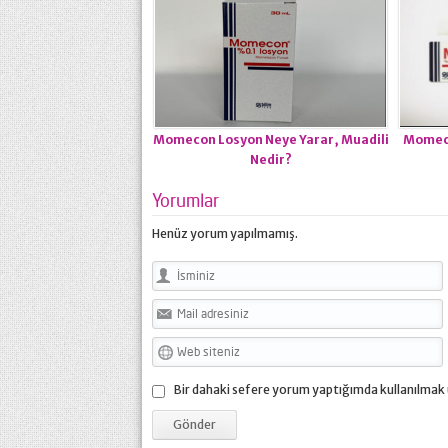
Momecon Losyon Neye Yarar, Muadili
Momeco
Nedir?
Yorumlar
Henüz yorum yapılmamış.
Bir dahaki sefere yorum yaptığımda kullanılmak 