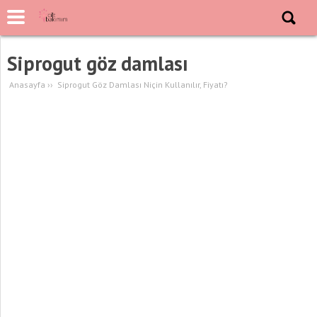
Siprogut göz damlası
Anasayfa
››
Siprogut Göz Damlası Niçin Kullanılır, Fiyatı?